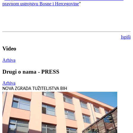
pravnom ustrojstvu Bosne i Hercegovine
"
Ispiši
Video
Arhiva
Drugi o nama - PRESS
Arhiva
NOVA ZGRADA TUŽITELJSTVA BIH