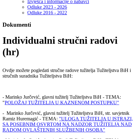
Izvješća i informacije o nabavci
Odluke 2023 - 2026
Odluke 2016 - 2022
Dokumenti
Individualni stručni radovi
(hr)
Ovdje možete pogledati stručne radove tužitelja Tužiteljstva BiH i
stručnih suradnika Tužiteljstva BiH:
- Marinko Jurčević, glavni tužitelj Tužiteljstva BiH - TEMA:
"
POLOŽAJ TUŽITELJA U KAZNENOM POSTUPKU"
- Marinko Jurčević, glavni tužitelj Tužiteljstva BiH, str. savjetnik
Ramiz Huremagić - TEMA:
"ULOGA TUŽITELJA U ISTRAZI,
SA POSEBNIM OSVRTOM NA NADZOR TUŽITELJA NAD
RADOM OVLAŠTENIH SLUŽBENIH OSOBA"