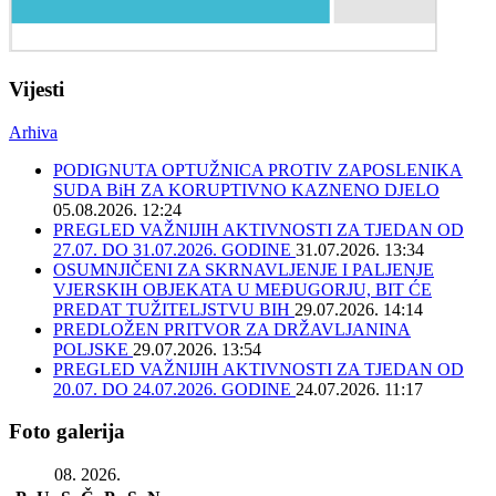
Vijesti
Arhiva
PODIGNUTA OPTUŽNICA PROTIV ZAPOSLENIKA
SUDA BiH ZA KORUPTIVNO KAZNENO DJELO
05.08.2026. 12:24
PREGLED VAŽNIJIH AKTIVNOSTI ZA TJEDAN OD
27.07. DO 31.07.2026. GODINE
31.07.2026. 13:34
OSUMNJIČENI ZA SKRNAVLJENJE I PALJENJE
VJERSKIH OBJEKATA U MEĐUGORJU, BIT ĆE
PREDAT TUŽITELJSTVU BIH
29.07.2026. 14:14
PREDLOŽEN PRITVOR ZA DRŽAVLJANINA
POLJSKE
29.07.2026. 13:54
PREGLED VAŽNIJIH AKTIVNOSTI ZA TJEDAN OD
20.07. DO 24.07.2026. GODINE
24.07.2026. 11:17
Foto galerija
08. 2026.