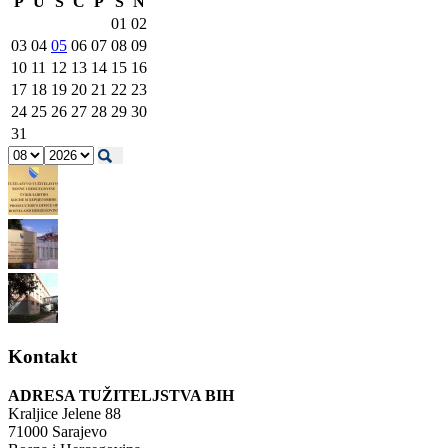
P
U
S
Č
P
S
N
01
02
03
04
05
06
07
08
09
10
11
12
13
14
15
16
17
18
19
20
21
22
23
24
25
26
27
28
29
30
31
Kontakt
ADRESA TUŽITELJSTVA BIH
Kraljice Jelene 88
71000 Sarajevo