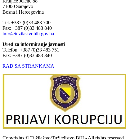
Kraljice Jelene 88
71000 Sarajevo
Bosna i Hercegovina
Tel: +387 (0)33 483 700
Fax: +387 (0)33 483 840
info@tuzilastvobih.gov.ba
Ured za informiranje javnosti
Telefon: +387 (0)33 483 751
Fax: +387 (0)33 483 840
RAD SA STRANKAMA
Copyrights © Tužilaštvo/Tužiteljstvo BiH - All rights reserved.