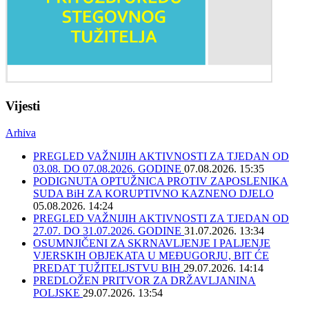
Vijesti
Arhiva
PREGLED VAŽNIJIH AKTIVNOSTI ZA TJEDAN OD
03.08. DO 07.08.2026. GODINE
07.08.2026. 15:35
PODIGNUTA OPTUŽNICA PROTIV ZAPOSLENIKA
SUDA BiH ZA KORUPTIVNO KAZNENO DJELO
05.08.2026. 14:24
PREGLED VAŽNIJIH AKTIVNOSTI ZA TJEDAN OD
27.07. DO 31.07.2026. GODINE
31.07.2026. 13:34
OSUMNJIČENI ZA SKRNAVLJENJE I PALJENJE
VJERSKIH OBJEKATA U MEĐUGORJU, BIT ĆE
PREDAT TUŽITELJSTVU BIH
29.07.2026. 14:14
PREDLOŽEN PRITVOR ZA DRŽAVLJANINA
POLJSKE
29.07.2026. 13:54