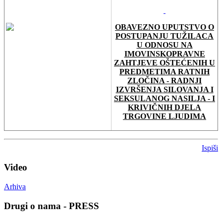
OBAVEZNO UPUTSTVO O
POSTUPANJU TUŽILACA
U ODNOSU NA
IMOVINSKOPRAVNE
ZAHTJEVE OŠTEĆENIH U
PREDMETIMA RATNIH
ZLOČINA - RADNJI
IZVRŠENJA SILOVANJA I
SEKSULANOG NASILJA - I
KRIVIČNIH DJELA
TRGOVINE LJUDIMA
Ispiši
Video
Arhiva
Drugi o nama - PRESS