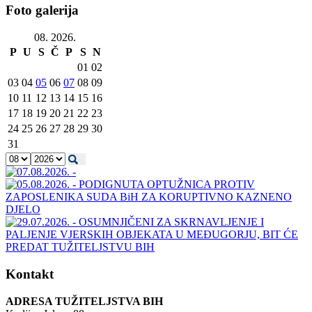
Foto galerija
08. 2026.
P
U
S
Č
P
S
N
01
02
03
04
05
06
07
08
09
10
11
12
13
14
15
16
17
18
19
20
21
22
23
24
25
26
27
28
29
30
31
Kontakt
ADRESA TUŽITELJSTVA BIH