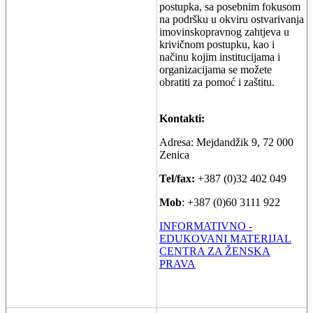
postupka, sa posebnim fokusom
na podršku u okviru ostvarivanja
imovinskopravnog zahtjeva u
krivičnom postupku, kao i
načinu kojim institucijama i
organizacijama se možete
obratiti za pomoć i zaštitu.
Kontakti:
Adresa: Mejdandžik 9, 72 000
Zenica
Tel/fax:
+387 (0)32 402 049
Mob
: +387 (0)60 3111 922
INFORMATIVNO -
EDUKOVANI MATERIJAL
CENTRA ZA ŽENSKA
PRAVA