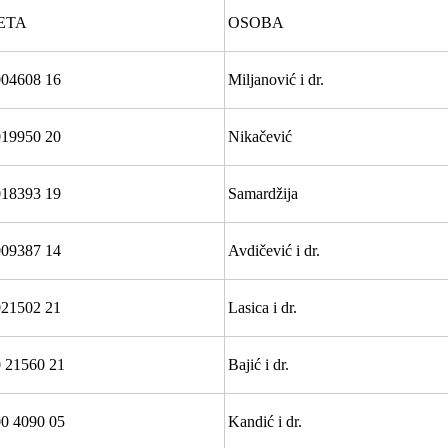
ETA
OSOBA
04608 16
Miljanović i dr.
19950 20
Nikačević
18393 19
Samardžija
09387 14
Avdičević i dr.
21502 21
Lasica i dr.
 21560 21
Bajić i dr.
0 4090 05
Kandić i dr.