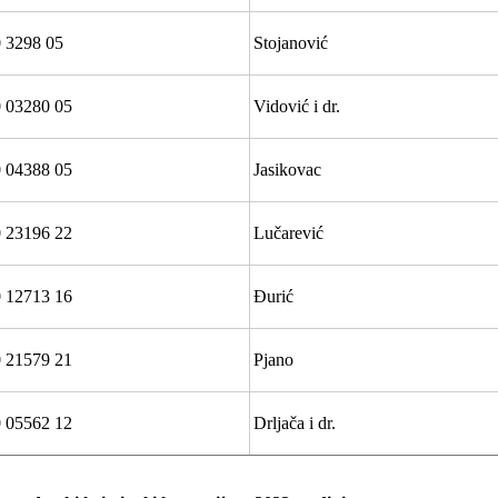
 3298 05
Stojanović
 03280 05
Vidović i dr.
 04388 05
Jasikovac
 23196 22
Lučarević
 12713 16
Đurić
 21579 21
Pjano
 05562 12
Drljača i dr.