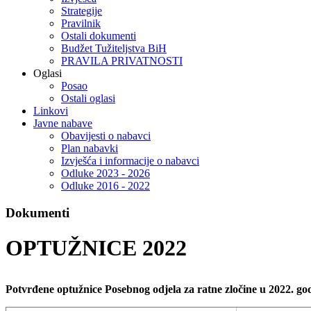
Strategije
Pravilnik
Ostali dokumenti
Budžet Tužiteljstva BiH
PRAVILA PRIVATNOSTI
Oglasi
Posao
Ostali oglasi
Linkovi
Javne nabave
Obavijesti o nabavci
Plan nabavki
Izvješća i informacije o nabavci
Odluke 2023 - 2026
Odluke 2016 - 2022
Dokumenti
OPTUŽNICE 2022
Potvrđene optužnice Posebnog odjela za ratne zločine u 2022. go