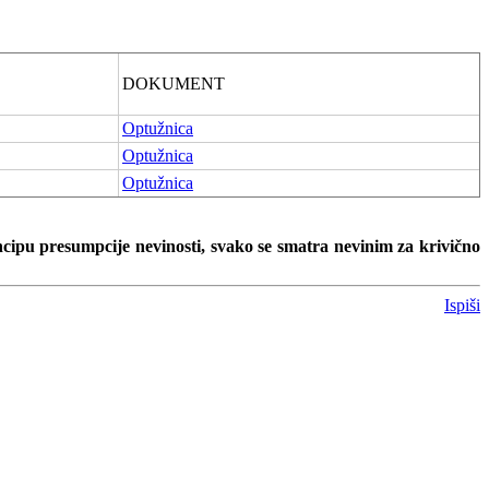
DOKUMENT
Optužnica
Optužnica
Optužnica
ncipu presumpcije nevinosti, svako se smatra nevinim za krivično
Ispiši