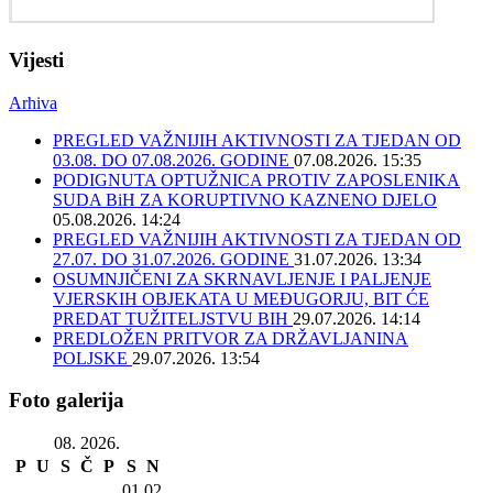
Vijesti
Arhiva
PREGLED VAŽNIJIH AKTIVNOSTI ZA TJEDAN OD
03.08. DO 07.08.2026. GODINE
07.08.2026. 15:35
PODIGNUTA OPTUŽNICA PROTIV ZAPOSLENIKA
SUDA BiH ZA KORUPTIVNO KAZNENO DJELO
05.08.2026. 14:24
PREGLED VAŽNIJIH AKTIVNOSTI ZA TJEDAN OD
27.07. DO 31.07.2026. GODINE
31.07.2026. 13:34
OSUMNJIČENI ZA SKRNAVLJENJE I PALJENJE
VJERSKIH OBJEKATA U MEĐUGORJU, BIT ĆE
PREDAT TUŽITELJSTVU BIH
29.07.2026. 14:14
PREDLOŽEN PRITVOR ZA DRŽAVLJANINA
POLJSKE
29.07.2026. 13:54
Foto galerija
08. 2026.
P
U
S
Č
P
S
N
01
02