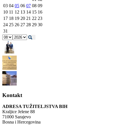
03
04
05
06
07
08
09
10
11
12
13
14
15
16
17
18
19
20
21
22
23
24
25
26
27
28
29
30
31
Kontakt
ADRESA TUŽITELJSTVA BIH
Kraljice Jelene 88
71000 Sarajevo
Bosna i Hercegovina