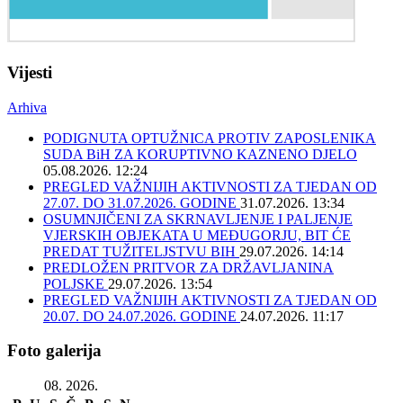
Vijesti
Arhiva
PODIGNUTA OPTUŽNICA PROTIV ZAPOSLENIKA
SUDA BiH ZA KORUPTIVNO KAZNENO DJELO
05.08.2026. 12:24
PREGLED VAŽNIJIH AKTIVNOSTI ZA TJEDAN OD
27.07. DO 31.07.2026. GODINE
31.07.2026. 13:34
OSUMNJIČENI ZA SKRNAVLJENJE I PALJENJE
VJERSKIH OBJEKATA U MEĐUGORJU, BIT ĆE
PREDAT TUŽITELJSTVU BIH
29.07.2026. 14:14
PREDLOŽEN PRITVOR ZA DRŽAVLJANINA
POLJSKE
29.07.2026. 13:54
PREGLED VAŽNIJIH AKTIVNOSTI ZA TJEDAN OD
20.07. DO 24.07.2026. GODINE
24.07.2026. 11:17
Foto galerija
08. 2026.