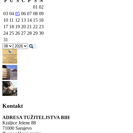
P
U
S
Č
P
S
N
01
02
03
04
05
06
07
08
09
10
11
12
13
14
15
16
17
18
19
20
21
22
23
24
25
26
27
28
29
30
31
Kontakt
ADRESA TUŽITELJSTVA BIH
Kraljice Jelene 88
71000 Sarajevo