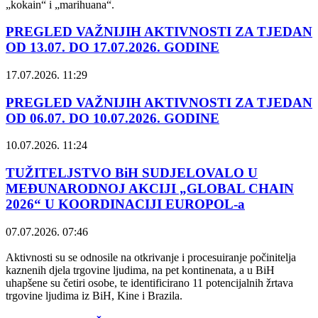
„kokain“ i „marihuana“.
PREGLED VAŽNIJIH AKTIVNOSTI ZA TJEDAN
OD 13.07. DO 17.07.2026. GODINE
17.07.2026. 11:29
PREGLED VAŽNIJIH AKTIVNOSTI ZA TJEDAN
OD 06.07. DO 10.07.2026. GODINE
10.07.2026. 11:24
TUŽITELJSTVO BiH SUDJELOVALO U
MEĐUNARODNOJ AKCIJI „GLOBAL CHAIN
2026“ U KOORDINACIJI EUROPOL-a
07.07.2026. 07:46
Aktivnosti su se odnosile na otkrivanje i procesuiranje počinitelja
kaznenih djela trgovine ljudima, na pet kontinenata, a u BiH
uhapšene su četiri osobe, te identificirano 11 potencijalnih žrtava
trgovine ljudima iz BiH, Kine i Brazila.