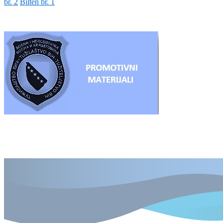
br. 2
Bilten br. 1