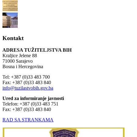
Kontakt
ADRESA TUŽITELJSTVA BIH
Kraljice Jelene 88
71000 Sarajevo
Bosna i Hercegovina
Tel: +387 (0)33 483 700
Fax: +387 (0)33 483 840
info@tuzilastvobih.gov.ba
Ured za informiranje javnosti
Telefon: +387 (0)33 483 751
Fax: +387 (0)33 483 840
RAD SA STRANKAMA