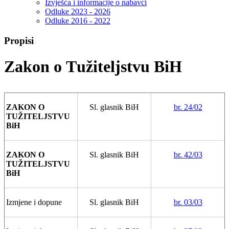
Izvješća i informacije o nabavci
Odluke 2023 - 2026
Odluke 2016 - 2022
Propisi
Zakon o Тužiteljstvu BiH
ZAKON O
Sl. glasnik BiH
br. 24/02
TUŽITELJSTVU
BiH
ZAKON O
Sl. glasnik BiH
br. 42/03
TUŽITELJSTVU
BiH
Izmjene i dopune
Sl. glasnik BiH
br. 03/03