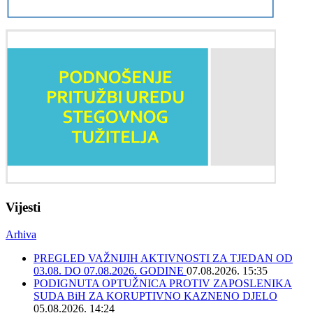
Vijesti
Arhiva
PREGLED VAŽNIJIH AKTIVNOSTI ZA TJEDAN OD
03.08. DO 07.08.2026. GODINE
07.08.2026. 15:35
PODIGNUTA OPTUŽNICA PROTIV ZAPOSLENIKA
SUDA BiH ZA KORUPTIVNO KAZNENO DJELO
05.08.2026. 14:24