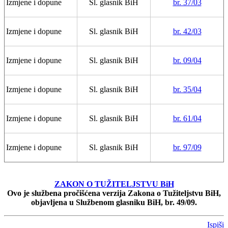
Izmjene i dopune
Sl. glasnik BiH
br. 37/03
Izmjene i dopune
Sl. glasnik BiH
br. 42/03
Izmjene i dopune
Sl. glasnik BiH
br. 09/04
Izmjene i dopune
Sl. glasnik BiH
br. 35/04
Izmjene i dopune
Sl. glasnik BiH
br. 61/04
Izmjene i dopune
Sl. glasnik BiH
br. 97/09
ZAKON O TUŽITELJSTVU BiH
Ovo je službena pročišćena verzija Zakona o Tužiteljstvu BiH,
objavljena u Službenom glasniku BiH, br. 49/09.
Ispiši