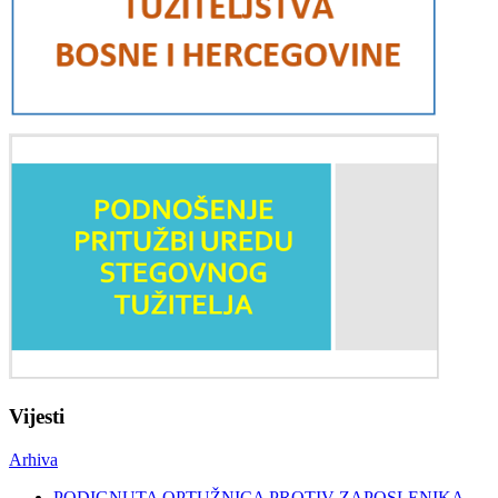
Vijesti
Arhiva
PODIGNUTA OPTUŽNICA PROTIV ZAPOSLENIKA