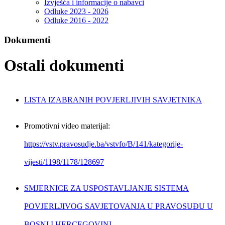
Izvješća i informacije o nabavci
Odluke 2023 - 2026
Odluke 2016 - 2022
Dokumenti
Ostali dokumenti
LISTA IZABRANIH POVJERLJIVIH SAVJETNIKA
Promotivni video materijal:
https://vstv.pravosudje.ba/vstvfo/B/141/kategorije-
vijesti/1198/1178/128697
SMJERNICE ZA USPOSTAVLJANJE SISTEMA
POVJERLJIVOG SAVJETOVANJA U PRAVOSUĐU U
BOSNI I HERCEGOVINI