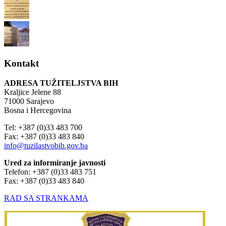
Kontakt
ADRESA TUŽITELJSTVA BIH
Kraljice Jelene 88
71000 Sarajevo
Bosna i Hercegovina
Tel: +387 (0)33 483 700
Fax: +387 (0)33 483 840
info@tuzilastvobih.gov.ba
Ured za informiranje javnosti
Telefon: +387 (0)33 483 751
Fax: +387 (0)33 483 840
RAD SA STRANKAMA