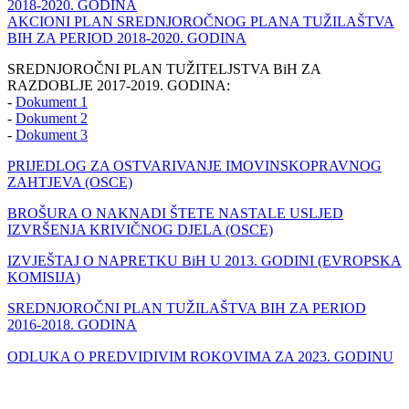
2018-2020. GODINA
AKCIONI PLAN SREDNJOROČNOG PLANA TUŽILAŠTVA
BIH ZA PERIOD 2018-2020. GODINA
SREDNJOROČNI PLAN TUŽITELJSTVA BiH ZA
RAZDOBLJE 2017-2019. GODINA:
-
Dokument 1
-
Dokument 2
-
Dokument 3
PRIJEDLOG ZA OSTVARIVANJE IMOVINSKOPRAVNOG
ZAHTJEVA (OSCE)
BROŠURA O NAKNADI ŠTETE NASTALE USLJED
IZVRŠENJA KRIVIČNOG DJELA (OSCE)
IZVJEŠTAJ O NAPRETKU BiH U 2013. GODINI (EVROPSKA
KOMISIJA)
SREDNJOROČNI PLAN TUŽILAŠTVA BIH ZA PERIOD
2016-2018. GODINA
ODLUKA O PREDVIDIVIM ROKOVIMA ZA 2023. GODINU