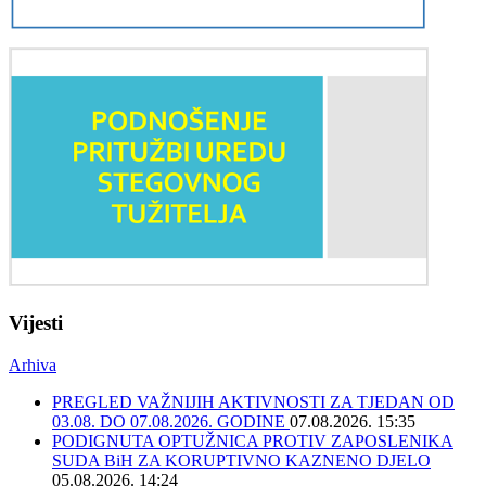
Vijesti
Arhiva
PREGLED VAŽNIJIH AKTIVNOSTI ZA TJEDAN OD
03.08. DO 07.08.2026. GODINE
07.08.2026. 15:35
PODIGNUTA OPTUŽNICA PROTIV ZAPOSLENIKA
SUDA BiH ZA KORUPTIVNO KAZNENO DJELO
05.08.2026. 14:24