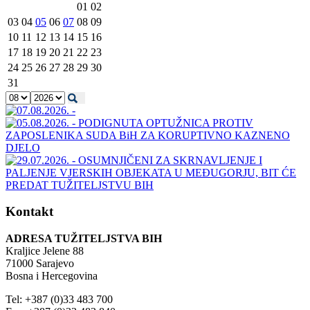
01
02
03
04
05
06
07
08
09
10
11
12
13
14
15
16
17
18
19
20
21
22
23
24
25
26
27
28
29
30
31
Kontakt
ADRESA TUŽITELJSTVA BIH
Kraljice Jelene 88
71000 Sarajevo
Bosna i Hercegovina
Tel: +387 (0)33 483 700