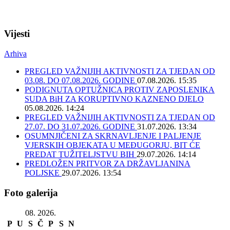
Vijesti
Arhiva
PREGLED VAŽNIJIH AKTIVNOSTI ZA TJEDAN OD
03.08. DO 07.08.2026. GODINE
07.08.2026. 15:35
PODIGNUTA OPTUŽNICA PROTIV ZAPOSLENIKA
SUDA BiH ZA KORUPTIVNO KAZNENO DJELO
05.08.2026. 14:24
PREGLED VAŽNIJIH AKTIVNOSTI ZA TJEDAN OD
27.07. DO 31.07.2026. GODINE
31.07.2026. 13:34
OSUMNJIČENI ZA SKRNAVLJENJE I PALJENJE
VJERSKIH OBJEKATA U MEĐUGORJU, BIT ĆE
PREDAT TUŽITELJSTVU BIH
29.07.2026. 14:14
PREDLOŽEN PRITVOR ZA DRŽAVLJANINA
POLJSKE
29.07.2026. 13:54
Foto galerija
08. 2026.
P
U
S
Č
P
S
N