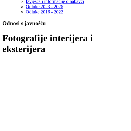
Izvješća i informacije o nabavci
Odluke 2023 - 2026
Odluke 2016 - 2022
Odnosi s javnošću
Fotografije interijera i
eksterijera