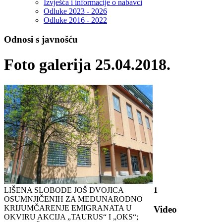
Izvješća i informacije o nabavci
Odluke 2023 - 2026
Odluke 2016 - 2022
Odnosi s javnošću
Foto galerija 25.04.2018.
LIŠENA SLOBODE JOŠ DVOJICA
1
OSUMNJIČENIH ZA MEĐUNARODNO
KRIJUMČARENJE EMIGRANATA U
Video
OKVIRU AKCIJA „TAURUS“ I „OKS“;