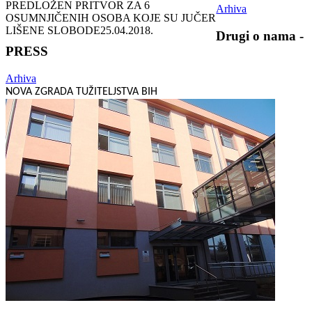
PREDLOŽEN PRITVOR ZA 6
Arhiva
OSUMNJIČENIH OSOBA KOJE SU JUČER
LIŠENE SLOBODE
25.04.2018.
Drugi o nama -
PRESS
Arhiva
NOVA ZGRADA TUŽITELJSTVA BIH