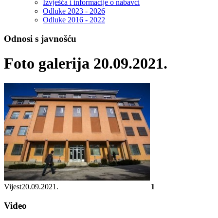
Izvješća i informacije o nabavci
Odluke 2023 - 2026
Odluke 2016 - 2022
Odnosi s javnošću
Foto galerija 20.09.2021.
Vijest
20.09.2021.
1
Video