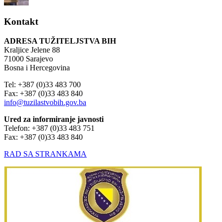
Kontakt
ADRESA TUŽITELJSTVA BIH
Kraljice Jelene 88
71000 Sarajevo
Bosna i Hercegovina
Tel: +387 (0)33 483 700
Fax: +387 (0)33 483 840
info@tuzilastvobih.gov.ba
Ured za informiranje javnosti
Telefon: +387 (0)33 483 751
Fax: +387 (0)33 483 840
RAD SA STRANKAMA