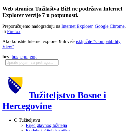
Web stranica Tužilaštva BiH ne podržava Internet
Explorer verzije 7 u potpunosti.
Preporučujemo nadogradnju na
Internet Explorer
,
Google Chrome
,
ili
Firefox
.
Ako koristite Internet explorer 9 ili više
isključite "Compatibility
View"
.
hrv
bos
срп
eng
Tužiteljstvo Bosne i
Hercegovine
O Tužiteljstvu
Riječ glavnog tužitelja
Kodeks tužiteljske etike