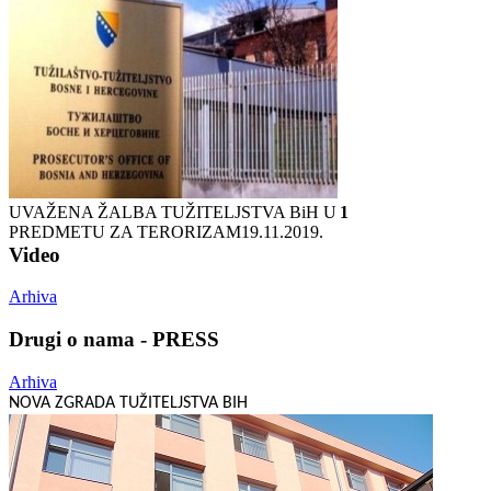
UVAŽENA ŽALBA TUŽITELJSTVA BiH U
1
PREDMETU ZA TERORIZAM
19.11.2019.
Video
Arhiva
Drugi o nama - PRESS
Arhiva
NOVA ZGRADA TUŽITELJSTVA BIH