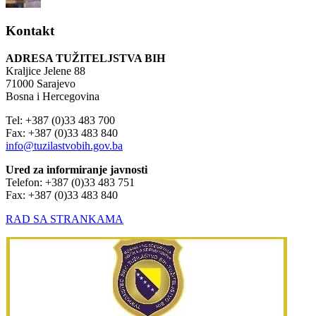
Kontakt
ADRESA TUŽITELJSTVA BIH
Kraljice Jelene 88
71000 Sarajevo
Bosna i Hercegovina
Tel: +387 (0)33 483 700
Fax: +387 (0)33 483 840
info@tuzilastvobih.gov.ba
Ured za informiranje javnosti
Telefon: +387 (0)33 483 751
Fax: +387 (0)33 483 840
RAD SA STRANKAMA