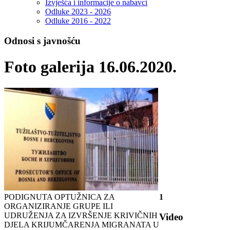
Izvješća i informacije o nabavci
Odluke 2023 - 2026
Odluke 2016 - 2022
Odnosi s javnošću
Foto galerija 16.06.2020.
PODIGNUTA OPTUŽNICA ZA
1
ORGANIZIRANJE GRUPE ILI
UDRUŽENJA ZA IZVRŠENJE KRIVIČNIH
Video
DJELA KRIJUMČARENJA MIGRANATA U