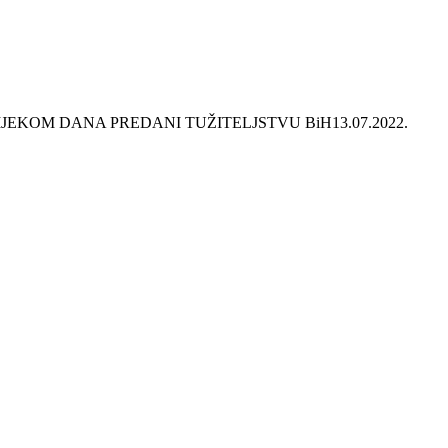
TIJEKOM DANA PREDANI TUŽITELJSTVU BiH
13.07.2022.