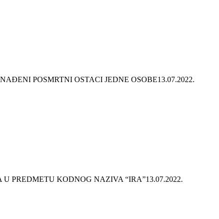
AĐENI POSMRTNI OSTACI JEDNE OSOBE
13.07.2022.
 U PREDMETU KODNOG NAZIVA “IRA”
13.07.2022.