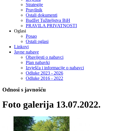
Strategije
Pravilnik
Ostali dokumenti
Budžet Tužiteljstva BiH
PRAVILA PRIVATNOSTI
Oglasi
Posao
Ostali oglasi
Linkovi
Javne nabave
Obavijesti o nabavci
Plan nabavki
Izvješća i informacije o nabavci
Odluke 2023 - 2026
Odluke 2016 - 2022
Odnosi s javnošću
Foto galerija 13.07.2022.