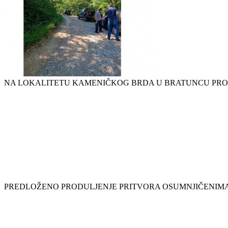
NA LOKALITETU KAMENIČKOG BRDA U BRATUNCU PRON
PREDLOŽENO PRODULJENJE PRITVORA OSUMNJIČENIMA