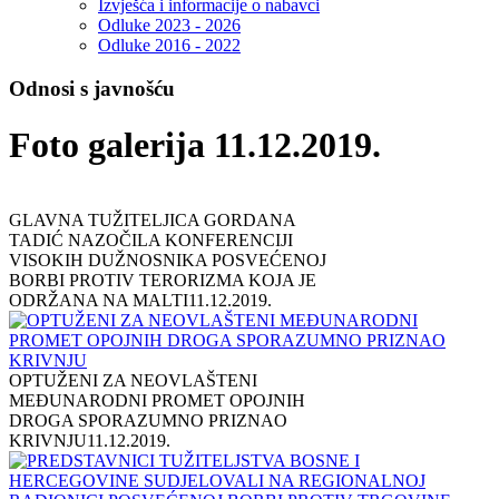
Izvješća i informacije o nabavci
Odluke 2023 - 2026
Odluke 2016 - 2022
Odnosi s javnošću
Foto galerija 11.12.2019.
GLAVNA TUŽITELJICA GORDANA
TADIĆ NAZOČILA KONFERENCIJI
VISOKIH DUŽNOSNIKA POSVEĆENOJ
BORBI PROTIV TERORIZMA KOJA JE
ODRŽANA NA MALTI
11.12.2019.
OPTUŽENI ZA NEOVLAŠTENI
MEĐUNARODNI PROMET OPOJNIH
DROGA SPORAZUMNO PRIZNAO
KRIVNJU
11.12.2019.