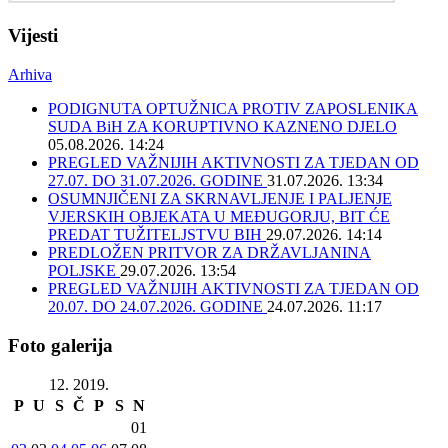
Vijesti
Arhiva
PODIGNUTA OPTUŽNICA PROTIV ZAPOSLENIKA
SUDA BiH ZA KORUPTIVNO KAZNENO DJELO
05.08.2026. 14:24
PREGLED VAŽNIJIH AKTIVNOSTI ZA TJEDAN OD
27.07. DO 31.07.2026. GODINE
31.07.2026. 13:34
OSUMNJIČENI ZA SKRNAVLJENJE I PALJENJE
VJERSKIH OBJEKATA U MEĐUGORJU, BIT ĆE
PREDAT TUŽITELJSTVU BIH
29.07.2026. 14:14
PREDLOŽEN PRITVOR ZA DRŽAVLJANINA
POLJSKE
29.07.2026. 13:54
PREGLED VAŽNIJIH AKTIVNOSTI ZA TJEDAN OD
20.07. DO 24.07.2026. GODINE
24.07.2026. 11:17
Foto galerija
12. 2019.
P
U
S
Č
P
S
N
01