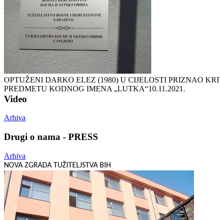
OPTUŽENI DARKO ELEZ (1980) U CIJELOSTI PRIZNAO K
PREDMETU KODNOG IMENA „LUTKA“
10.11.2021.
Video
Arhiva
Drugi o nama - PRESS
Arhiva
NOVA ZGRADA TUŽITELJSTVA BIH