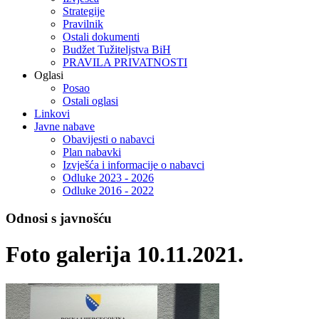
Strategije
Pravilnik
Ostali dokumenti
Budžet Tužiteljstva BiH
PRAVILA PRIVATNOSTI
Oglasi
Posao
Ostali oglasi
Linkovi
Javne nabave
Obavijesti o nabavci
Plan nabavki
Izvješća i informacije o nabavci
Odluke 2023 - 2026
Odluke 2016 - 2022
Odnosi s javnošću
Foto galerija 10.11.2021.