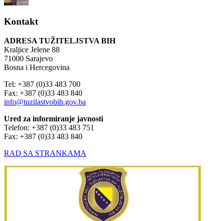
Kontakt
ADRESA TUŽITELJSTVA BIH
Kraljice Jelene 88
71000 Sarajevo
Bosna i Hercegovina
Tel: +387 (0)33 483 700
Fax: +387 (0)33 483 840
info@tuzilastvobih.gov.ba
Ured za informiranje javnosti
Telefon: +387 (0)33 483 751
Fax: +387 (0)33 483 840
RAD SA STRANKAMA