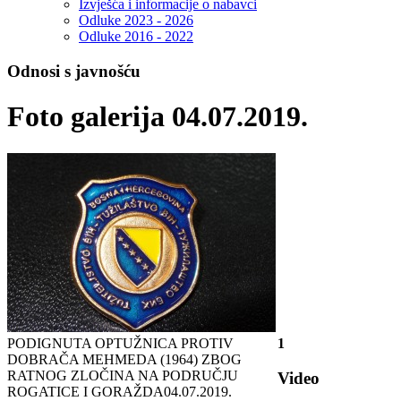
Izvješća i informacije o nabavci
Odluke 2023 - 2026
Odluke 2016 - 2022
Odnosi s javnošću
Foto galerija 04.07.2019.
PODIGNUTA OPTUŽNICA PROTIV
1
DOBRAČA MEHMEDA (1964) ZBOG
RATNOG ZLOČINA NA PODRUČJU
Video
ROGATICE I GORAŽDA
04.07.2019.