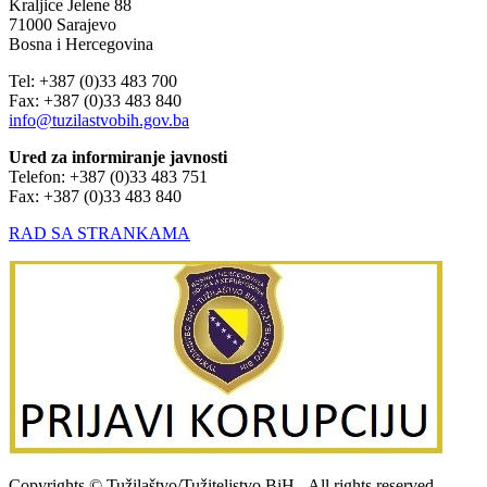
Kraljice Jelene 88
71000 Sarajevo
Bosna i Hercegovina
Tel: +387 (0)33 483 700
Fax: +387 (0)33 483 840
info@tuzilastvobih.gov.ba
Ured za informiranje javnosti
Telefon: +387 (0)33 483 751
Fax: +387 (0)33 483 840
RAD SA STRANKAMA
Copyrights © Tužilaštvo/Tužiteljstvo BiH - All rights reserved.