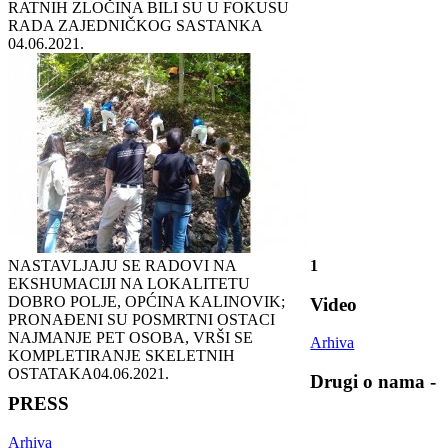
RATNIH ZLOČINA BILI SU U FOKUSU
RADA ZAJEDNIČKOG SASTANKA
04.06.2021.
NASTAVLJAJU SE RADOVI NA
1
EKSHUMACIJI NA LOKALITETU
DOBRO POLJE, OPĆINA KALINOVIK;
Video
PRONAĐENI SU POSMRTNI OSTACI
NAJMANJE PET OSOBA, VRŠI SE
Arhiva
KOMPLETIRANJE SKELETNIH
OSTATAKA
04.06.2021.
Drugi o nama -
PRESS
Arhiva