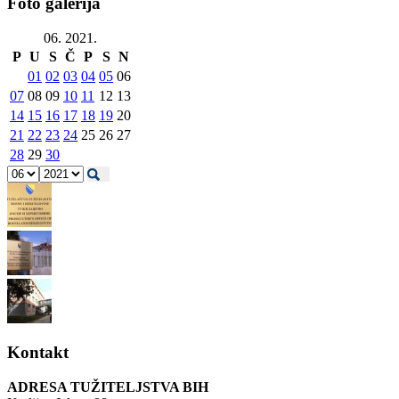
Foto galerija
06. 2021.
P
U
S
Č
P
S
N
01
02
03
04
05
06
07
08
09
10
11
12
13
14
15
16
17
18
19
20
21
22
23
24
25
26
27
28
29
30
Kontakt
ADRESA TUŽITELJSTVA BIH