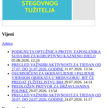
Vijesti
Arhiva
PODIGNUTA OPTUŽNICA PROTIV ZAPOSLENIKA
SUDA BiH ZA KORUPTIVNO KAZNENO DJELO
05.08.2026. 12:24
PREGLED VAŽNIJIH AKTIVNOSTI ZA TJEDAN OD
27.07. DO 31.07.2026. GODINE
31.07.2026. 13:34
OSUMNJIČENI ZA SKRNAVLJENJE I PALJENJE
VJERSKIH OBJEKATA U MEĐUGORJU, BIT ĆE
PREDAT TUŽITELJSTVU BIH
29.07.2026. 14:14
PREDLOŽEN PRITVOR ZA DRŽAVLJANINA
POLJSKE
29.07.2026. 13:54
PREGLED VAŽNIJIH AKTIVNOSTI ZA TJEDAN OD
20.07. DO 24.07.2026. GODINE
24.07.2026. 11:17