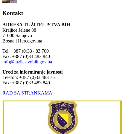
Kontakt
ADRESA TUŽITELJSTVA BIH
Kraljice Jelene 88
71000 Sarajevo
Bosna i Hercegovina
Tel: +387 (0)33 483 700
Fax: +387 (0)33 483 840
info@tuzilastvobih.gov.ba
Ured za informiranje javnosti
Telefon: +387 (0)33 483 751
Fax: +387 (0)33 483 840
RAD SA STRANKAMA