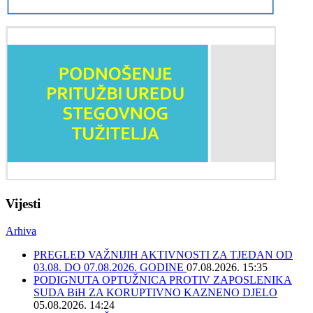
Vijesti
Arhiva
PREGLED VAŽNIJIH AKTIVNOSTI ZA TJEDAN OD
03.08. DO 07.08.2026. GODINE
07.08.2026. 15:35
PODIGNUTA OPTUŽNICA PROTIV ZAPOSLENIKA
SUDA BiH ZA KORUPTIVNO KAZNENO DJELO
05.08.2026. 14:24