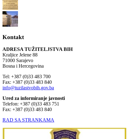
Kontakt
ADRESA TUŽITELJSTVA BIH
Kraljice Jelene 88
71000 Sarajevo
Bosna i Hercegovina
Tel: +387 (0)33 483 700
Fax: +387 (0)33 483 840
info@tuzilastvobih.gov.ba
Ured za informiranje javnosti
Telefon: +387 (0)33 483 751
Fax: +387 (0)33 483 840
RAD SA STRANKAMA