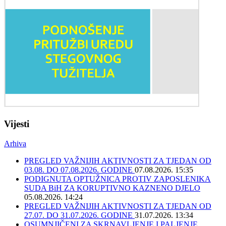
Vijesti
Arhiva
PREGLED VAŽNIJIH AKTIVNOSTI ZA TJEDAN OD
03.08. DO 07.08.2026. GODINE
07.08.2026. 15:35
PODIGNUTA OPTUŽNICA PROTIV ZAPOSLENIKA
SUDA BiH ZA KORUPTIVNO KAZNENO DJELO
05.08.2026. 14:24
PREGLED VAŽNIJIH AKTIVNOSTI ZA TJEDAN OD
27.07. DO 31.07.2026. GODINE
31.07.2026. 13:34
OSUMNJIČENI ZA SKRNAVLJENJE I PALJENJE