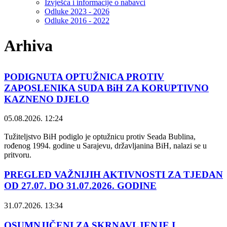
Izvješća i informacije o nabavci
Odluke 2023 - 2026
Odluke 2016 - 2022
Arhiva
PODIGNUTA OPTUŽNICA PROTIV
ZAPOSLENIKA SUDA BiH ZA KORUPTIVNO
KAZNENO DJELO
05.08.2026. 12:24
Tužiteljstvo BiH podiglo je optužnicu protiv Seada Bublina,
rođenog 1994. godine u Sarajevu, državljanina BiH, nalazi se u
pritvoru.
PREGLED VAŽNIJIH AKTIVNOSTI ZA TJEDAN
OD 27.07. DO 31.07.2026. GODINE
31.07.2026. 13:34
OSUMNJIČENI ZA SKRNAVLJENJE I