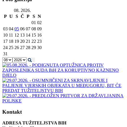
08. 2026.
P
U
S
Č
P
S
N
01
02
03
04
05
06
07
08
09
10
11
12
13
14
15
16
17
18
19
20
21
22
23
24
25
26
27
28
29
30
31
Kontakt
ADRESA TUŽITELJSTVA BIH