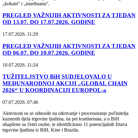
„kokain“ i „marihuana“.
PREGLED VAŽNIJIH AKTIVNOSTI ZA TJEDAN
OD 13.07. DO 17.07.2026. GODINE
17.07.2026. 11:29
PREGLED VAŽNIJIH AKTIVNOSTI ZA TJEDAN
OD 06.07. DO 10.07.2026. GODINE
10.07.2026. 11:24
TUŽITELJSTVO BiH SUDJELOVALO U
MEĐUNARODNOJ AKCIJI „GLOBAL CHAIN
2026“ U KOORDINACIJI EUROPOL-a
07.07.2026. 07:46
Aktivnosti su se odnosile na otkrivanje i procesuiranje počinitelja
kaznenih djela trgovine ljudima, na pet kontinenata, a u BiH
uhapšene su četiri osobe, te identificirano 11 potencijalnih žrtava
trgovine ljudima iz BiH, Kine i Brazila.