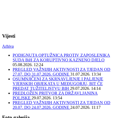
Vijesti
Arhiva
PODIGNUTA OPTUŽNICA PROTIV ZAPOSLENIKA
SUDA BiH ZA KORUPTIVNO KAZNENO DJELO
05.08.2026. 12:24
PREGLED VAŽNIJIH AKTIVNOSTI ZA TJEDAN OD
27.07. DO 31.07.2026. GODINE
31.07.2026. 13:34
OSUMNJIČENI ZA SKRNAVLJENJE I PALJENJE
VJERSKIH OBJEKATA U MEĐUGORJU, BIT ĆE
PREDAT TUŽITELJSTVU BIH
29.07.2026. 14:14
PREDLOŽEN PRITVOR ZA DRŽAVLJANINA
POLJSKE
29.07.2026. 13:54
PREGLED VAŽNIJIH AKTIVNOSTI ZA TJEDAN OD
20.07. DO 24.07.2026. GODINE
24.07.2026. 11:17
Foto galerija