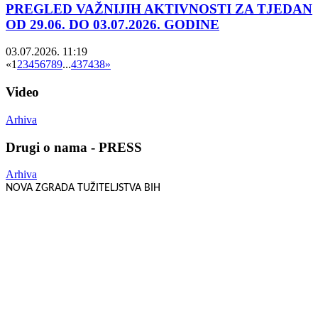
PREGLED VAŽNIJIH AKTIVNOSTI ZA TJEDAN
OD 29.06. DO 03.07.2026. GODINE
03.07.2026. 11:19
«
1
2
3
4
5
6
7
8
9
...
437
438
»
Video
Arhiva
Drugi o nama - PRESS
Arhiva
NOVA ZGRADA TUŽITELJSTVA BIH