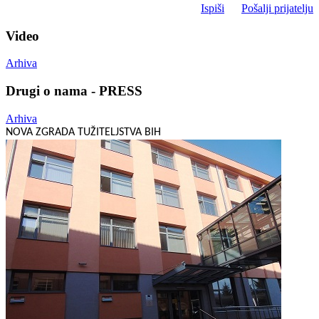
Ispiši
Pošalji prijatelju
Video
Arhiva
Drugi o nama - PRESS
Arhiva
NOVA ZGRADA TUŽITELJSTVA BIH