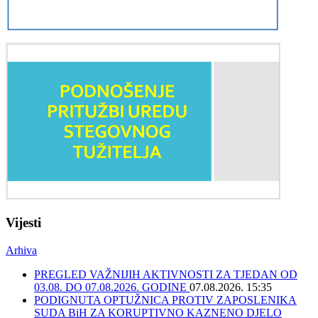
Vijesti
Arhiva
PREGLED VAŽNIJIH AKTIVNOSTI ZA TJEDAN OD
03.08. DO 07.08.2026. GODINE
07.08.2026. 15:35
PODIGNUTA OPTUŽNICA PROTIV ZAPOSLENIKA
SUDA BiH ZA KORUPTIVNO KAZNENO DJELO