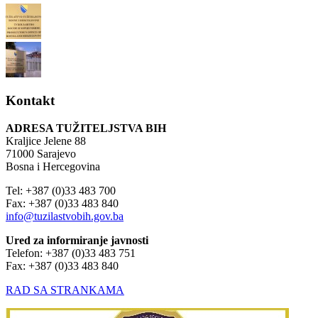
Kontakt
ADRESA TUŽITELJSTVA BIH
Kraljice Jelene 88
71000 Sarajevo
Bosna i Hercegovina
Tel: +387 (0)33 483 700
Fax: +387 (0)33 483 840
info@tuzilastvobih.gov.ba
Ured za informiranje javnosti
Telefon: +387 (0)33 483 751
Fax: +387 (0)33 483 840
RAD SA STRANKAMA