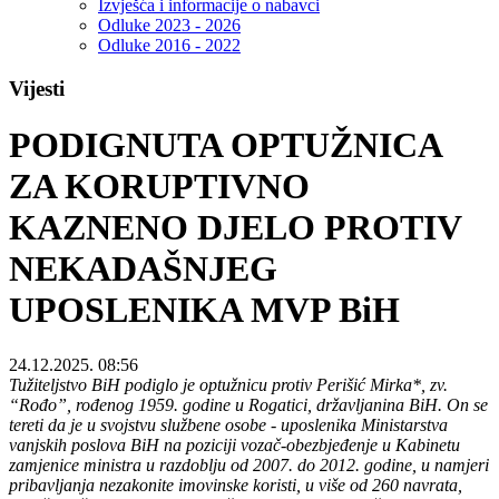
Izvješća i informacije o nabavci
Odluke 2023 - 2026
Odluke 2016 - 2022
Vijesti
PODIGNUTA OPTUŽNICA
ZA KORUPTIVNO
KAZNENO DJELO PROTIV
NEKADAŠNJEG
UPOSLENIKA MVP BiH
24.12.2025. 08:56
Tužiteljstvo BiH podiglo je optužnicu protiv Perišić Mirka*, zv.
“Rođo”, rođenog 1959. godine u Rogatici, državljanina BiH. On se
tereti da je u svojstvu službene osobe - uposlenika Ministarstva
vanjskih poslova BiH na poziciji vozač-obezbjeđenje u Kabinetu
zamjenice ministra u razdoblju od 2007. do 2012. godine, u namjeri
pribavljanja nezakonite imovinske koristi, u više od 260 navrata,