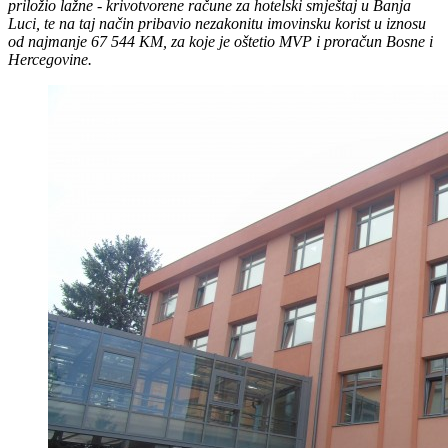
priložio lažne - krivotvorene račune za hotelski smještaj u Banja
Luci, te na taj način pribavio nezakonitu imovinsku korist u iznosu
od najmanje 67 544 KM, za koje je oštetio MVP i proračun Bosne i
Hercegovine.