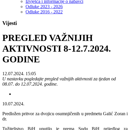
Izvješća i informacije o nabavci
Odluke 2023 - 2026
Odluke 2016 - 2022
Vijesti
PREGLED VAŽNIJIH
AKTIVNOSTI 8-12.7.2024.
GODINE
12.07.2024. 15:05
U nastavku pogledajte pregled važnijih aktivnosti za tjedan od
08.07. do 12.07.2024. godine.
10.07.2024.
Predložen pritvor za dvojicu osumnjičenih u predmetu Galić Zoran i
dr.
Tužiteljstvo BiH uputilo je prema Sudu BiH prijedlog za