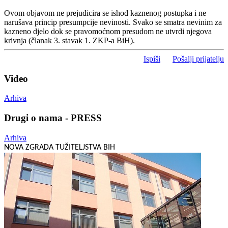
Ovom objavom ne prejudicira se ishod kaznenog postupka i ne
narušava princip presumpcije nevinosti. Svako se smatra nevinim za
kazneno djelo dok se pravomoćnom presudom ne utvrdi njegova
krivnja (članak 3. stavak 1. ZKP-a BiH).
Ispiši
Pošalji prijatelju
Video
Arhiva
Drugi o nama - PRESS
Arhiva
NOVA ZGRADA TUŽITELJSTVA BIH