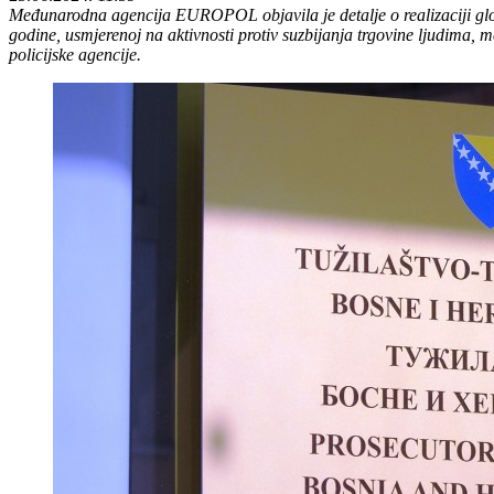
Međunarodna agencija EUROPOL objavila je detalje o realizaciji globa
godine, usmjerenoj na aktivnosti protiv suzbijanja trgovine ljudima, 
policijske agencije.