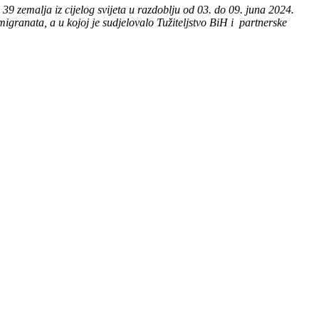
9 zemalja iz cijelog svijeta u razdoblju od 03. do 09. juna 2024.
igranata, a u kojoj je sudjelovalo Tužiteljstvo BiH i partnerske