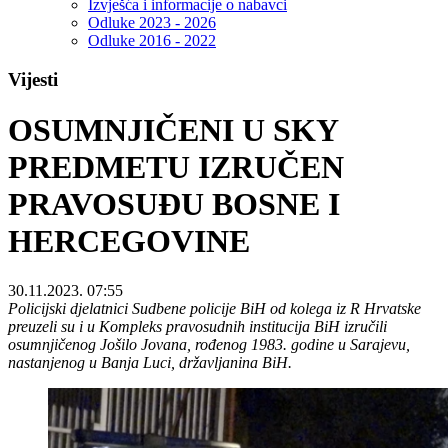
Izvješća i informacije o nabavci
Odluke 2023 - 2026
Odluke 2016 - 2022
Vijesti
OSUMNJIČENI U SKY
PREDMETU IZRUČEN
PRAVOSUĐU BOSNE I
HERCEGOVINE
30.11.2023. 07:55
Policijski djelatnici Sudbene policije BiH od kolega iz R Hrvatske
preuzeli su i u Kompleks pravosudnih institucija BiH izručili
osumnjičenog Jošilo Jovana, rođenog 1983. godine u Sarajevu,
nastanjenog u Banja Luci, državljanina BiH.