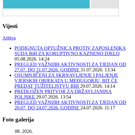
Vijesti
Arhiva
PODIGNUTA OPTUŽNICA PROTIV ZAPOSLENIKA
SUDA BiH ZA KORUPTIVNO KAZNENO DJELO
05.08.2026. 14:24
PREGLED VAŽNIJIH AKTIVNOSTI ZA TJEDAN OD
27.07. DO 31.07.2026. GODINE
31.07.2026. 13:34
OSUMNJIČENI ZA SKRNAVLJENJE I PALJENJE
VJERSKIH OBJEKATA U MEĐUGORJU, BIT ĆE
PREDAT TUŽITELJSTVU BIH
29.07.2026. 14:14
PREDLOŽEN PRITVOR ZA DRŽAVLJANINA
POLJSKE
29.07.2026. 13:54
PREGLED VAŽNIJIH AKTIVNOSTI ZA TJEDAN OD
20.07. DO 24.07.2026. GODINE
24.07.2026. 11:17
Foto galerija
08. 2026.