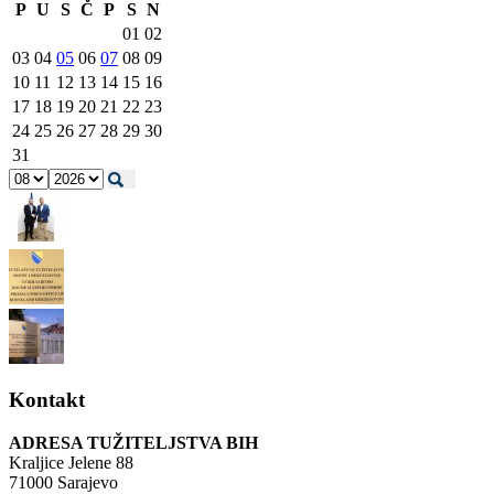
P
U
S
Č
P
S
N
01
02
03
04
05
06
07
08
09
10
11
12
13
14
15
16
17
18
19
20
21
22
23
24
25
26
27
28
29
30
31
Kontakt
ADRESA TUŽITELJSTVA BIH
Kraljice Jelene 88
71000 Sarajevo