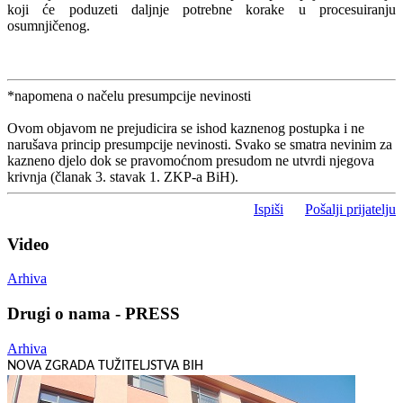
koji će poduzeti daljnje potrebne korake u procesuiranju
osumnjičenog.
*napomena o načelu presumpcije nevinosti
Ovom objavom ne prejudicira se ishod kaznenog postupka i ne
narušava princip presumpcije nevinosti. Svako se smatra nevinim za
kazneno djelo dok se pravomoćnom presudom ne utvrdi njegova
krivnja (članak 3. stavak 1. ZKP-a BiH).
Ispiši
Pošalji prijatelju
Video
Arhiva
Drugi o nama - PRESS
Arhiva
NOVA ZGRADA TUŽITELJSTVA BIH