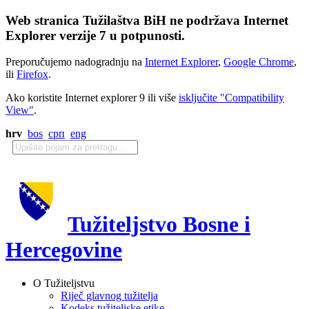
Web stranica Tužilaštva BiH ne podržava Internet
Explorer verzije 7 u potpunosti.
Preporučujemo nadogradnju na
Internet Explorer
,
Google Chrome
,
ili
Firefox
.
Ako koristite Internet explorer 9 ili više
isključite "Compatibility
View"
.
hrv
bos
срп
eng
Tužiteljstvo Bosne i
Hercegovine
O Tužiteljstvu
Riječ glavnog tužitelja
Kodeks tužiteljske etike