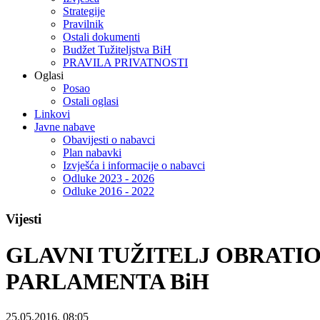
Strategije
Pravilnik
Ostali dokumenti
Budžet Tužiteljstva BiH
PRAVILA PRIVATNOSTI
Oglasi
Posao
Ostali oglasi
Linkovi
Javne nabave
Obavijesti o nabavci
Plan nabavki
Izvješća i informacije o nabavci
Odluke 2023 - 2026
Odluke 2016 - 2022
Vijesti
GLAVNI TUŽITELJ OBRATI
PARLAMENTA BiH
25.05.2016. 08:05