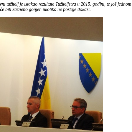
užitelj je istakao rezultate Tužiteljstva u 2015. godini, te još jednom i
eće biti kazneno gonjen ukoliko ne postoje dokazi.