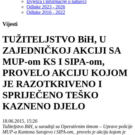
Izvješća i informacije o nabavci
Odluke 2023 - 2026
Odluke 2016 - 2022
Vijesti
TUŽITELJSTVO BiH, U
ZAJEDNIČKOJ AKCIJI SA
MUP-om KS I SIPA-om,
PROVELO AKCIJU KOJOM
JE RAZOTKRIVENO I
SPRIJEČENO TEŠKO
KAZNENO DJELO
18.06.2015. 15:26
Tužiteljstvo BiH, u suradnji sa Operativnim timom – Uprave policije
MUP-a Kantona Sarajevo i SIPA-om, provelo je akciju kojom je