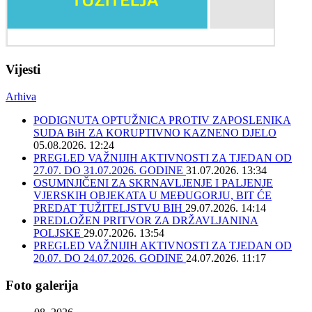
Vijesti
Arhiva
PODIGNUTA OPTUŽNICA PROTIV ZAPOSLENIKA
SUDA BiH ZA KORUPTIVNO KAZNENO DJELO
05.08.2026. 12:24
PREGLED VAŽNIJIH AKTIVNOSTI ZA TJEDAN OD
27.07. DO 31.07.2026. GODINE
31.07.2026. 13:34
OSUMNJIČENI ZA SKRNAVLJENJE I PALJENJE
VJERSKIH OBJEKATA U MEĐUGORJU, BIT ĆE
PREDAT TUŽITELJSTVU BIH
29.07.2026. 14:14
PREDLOŽEN PRITVOR ZA DRŽAVLJANINA
POLJSKE
29.07.2026. 13:54
PREGLED VAŽNIJIH AKTIVNOSTI ZA TJEDAN OD
20.07. DO 24.07.2026. GODINE
24.07.2026. 11:17
Foto galerija