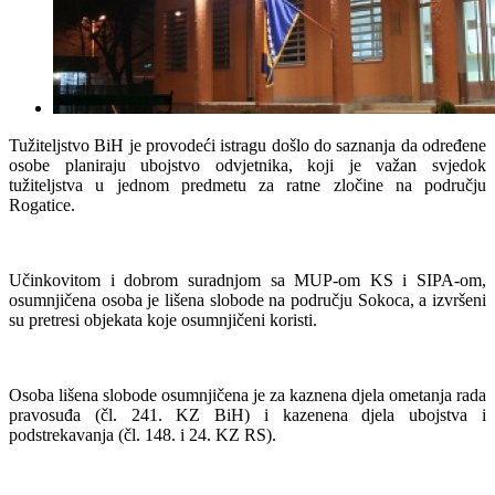
Tužiteljstvo BiH je provodeći istragu došlo do saznanja da određene
osobe planiraju ubojstvo odvjetnika, koji je važan svjedok
tužiteljstva u jednom predmetu za ratne zločine na području
Rogatice.
Učinkovitom i dobrom suradnjom sa MUP-om KS i SIPA-om,
osumnjičena osoba je lišena slobode na području Sokoca, a izvršeni
su pretresi objekata koje osumnjičeni koristi.
Osoba lišena slobode osumnjičena je za kaznena djela ometanja rada
pravosuđa (čl. 241. KZ BiH) i kazenena djela ubojstva i
podstrekavanja (čl. 148. i 24. KZ RS).