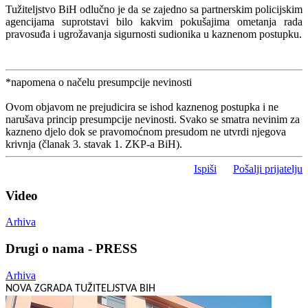
Tužiteljstvo BiH odlučno je da se zajedno sa partnerskim policijskim
agencijama suprotstavi bilo kakvim pokušajima ometanja rada
pravosuđa i ugrožavanja sigurnosti sudionika u kaznenom postupku.
*napomena o načelu presumpcije nevinosti
Ovom objavom ne prejudicira se ishod kaznenog postupka i ne
narušava princip presumpcije nevinosti. Svako se smatra nevinim za
kazneno djelo dok se pravomoćnom presudom ne utvrdi njegova
krivnja (članak 3. stavak 1. ZKP-a BiH).
Ispiši
Pošalji prijatelju
Video
Arhiva
Drugi o nama - PRESS
Arhiva
NOVA ZGRADA TUŽITELJSTVA BIH