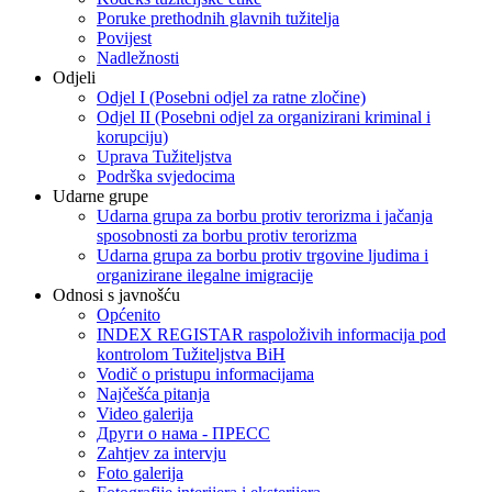
Poruke prethodnih glavnih tužitelja
Povijest
Nadležnosti
Odjeli
Odjel I (Posebni odjel za ratne zločine)
Odjel II (Posebni odjel za organizirani kriminal i
korupciju)
Uprava Tužiteljstva
Podrška svjedocima
Udarne grupe
Udarna grupa za borbu protiv terorizma i jačanja
sposobnosti za borbu protiv terorizma
Udarna grupa za borbu protiv trgovine ljudima i
organizirane ilegalne imigracije
Odnosi s javnošću
Općenito
INDEX REGISTAR raspoloživih informacija pod
kontrolom Tužiteljstva BiH
Vodič o pristupu informacijama
Najčešća pitanja
Video galerija
Други о нама - ПРЕСC
Zahtjev za intervju
Foto galerija