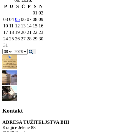
08. 2026.
P
U
S
Č
P
S
N
01
02
03
04
05
06
07
08
09
10
11
12
13
14
15
16
17
18
19
20
21
22
23
24
25
26
27
28
29
30
31
Kontakt
ADRESA TUŽITELJSTVA BIH
Kraljice Jelene 88