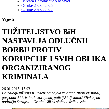
Izvješća i informacije o nabavci
Odluke 2023 - 2026
Odluke 2016 - 2022
Vijesti
TUŽITELJSTVO BiH
NASTAVLJA ODLUČNU
BORBU PROTIV
KORUPCIJE I SVIH OBLIKA
ORGANIZIRANOG
KRIMINALA
26.01.2015. 15:03
Po nalogu tužitelja iz Posebnog odjela za organizirani kriminal,
gospodarski kriminal i korupciju, policijski djelatnici SIPA-e, na
području Sarajeva i Gruda lišili su slobode dvije osobe.