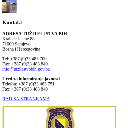
Kontakt
ADRESA TUŽITELJSTVA BIH
Kraljice Jelene 88
71000 Sarajevo
Bosna i Hercegovina
Tel: +387 (0)33 483 700
Fax: +387 (0)33 483 840
info@tuzilastvobih.gov.ba
Ured za informiranje javnosti
Telefon: +387 (0)33 483 751
Fax: +387 (0)33 483 840
RAD SA STRANKAMA