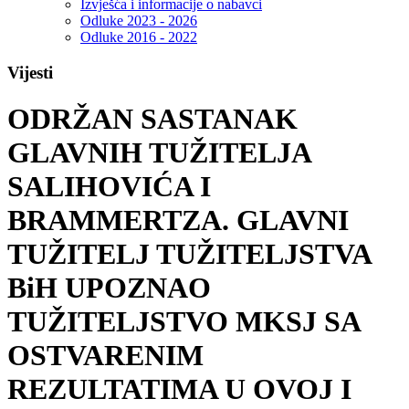
Izvješća i informacije o nabavci
Odluke 2023 - 2026
Odluke 2016 - 2022
Vijesti
ODRŽAN SASTANAK
GLAVNIH TUŽITELJA
SALIHOVIĆA I
BRAMMERTZA. GLAVNI
TUŽITELJ TUŽITELJSTVA
BiH UPOZNAO
TUŽITELJSTVO MKSJ SA
OSTVARENIM
REZULTATIMA U OVOJ I