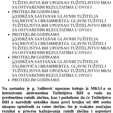
Na sastanku je g. Salihović upoznao kolegu iz MKSJ-a sa
intenzivnim aktivnostima Tužiteljstva BiH u radu na
predmetima ratnih zločina, kao i podatkom da će Tužiteljstvo
BiH u narednih nekoliko dana preći brojku od 400 osoba
ukupno optuženih za ratne zločine, što je svakako značajan
rezultat u procesu kažnjavanja ratnih zločina i uspostavi