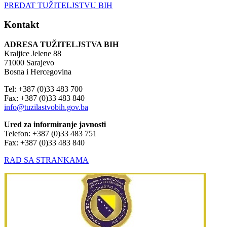
Kontakt
ADRESA TUŽITELJSTVA BIH
Kraljice Jelene 88
71000 Sarajevo
Bosna i Hercegovina
Tel: +387 (0)33 483 700
Fax: +387 (0)33 483 840
info@tuzilastvobih.gov.ba
Ured za informiranje javnosti
Telefon: +387 (0)33 483 751
Fax: +387 (0)33 483 840
RAD SA STRANKAMA