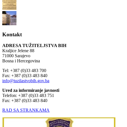
Kontakt
ADRESA TUŽITELJSTVA BIH
Kraljice Jelene 88
71000 Sarajevo
Bosna i Hercegovina
Tel: +387 (0)33 483 700
Fax: +387 (0)33 483 840
info@tuzilastvobih.gov.ba
Ured za informiranje javnosti
Telefon: +387 (0)33 483 751
Fax: +387 (0)33 483 840
RAD SA STRANKAMA