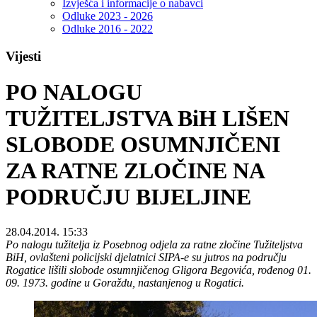
Izvješća i informacije o nabavci
Odluke 2023 - 2026
Odluke 2016 - 2022
Vijesti
PO NALOGU
TUŽITELJSTVA BiH LIŠEN
SLOBODE OSUMNJIČENI
ZA RATNE ZLOČINE NA
PODRUČJU BIJELJINE
28.04.2014. 15:33
Po nalogu tužitelja iz Posebnog odjela za ratne zločine Tužiteljstva
BiH, ovlašteni policijski djelatnici SIPA-e su jutros na području
Rogatice lišili slobode osumnjičenog Gligora Begovića, rođenog 01.
09. 1973. godine u Goraždu, nastanjenog u Rogatici.