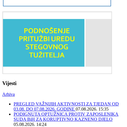
Vijesti
Arhiva
PREGLED VAŽNIJIH AKTIVNOSTI ZA TJEDAN OD
03.08. DO 07.08.2026. GODINE
07.08.2026. 15:35
PODIGNUTA OPTUŽNICA PROTIV ZAPOSLENIKA
SUDA BiH ZA KORUPTIVNO KAZNENO DJELO
05.08.2026. 14:24