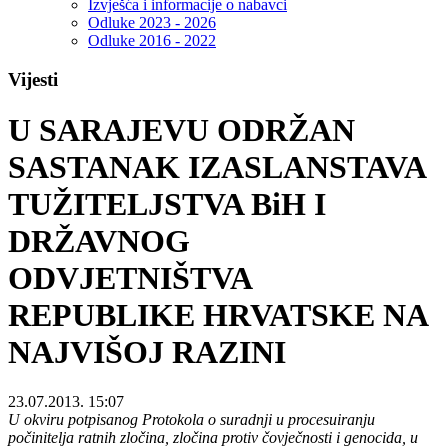
Izvješća i informacije o nabavci
Odluke 2023 - 2026
Odluke 2016 - 2022
Vijesti
U SARAJEVU ODRŽAN
SASTANAK IZASLANSTAVA
TUŽITELJSTVA BiH I
DRŽAVNOG
ODVJETNIŠTVA
REPUBLIKE HRVATSKE NA
NAJVIŠOJ RAZINI
23.07.2013. 15:07
U okviru potpisanog Protokola o suradnji u procesuiranju
počinitelja ratnih zločina, zločina protiv čovječnosti i genocida, u