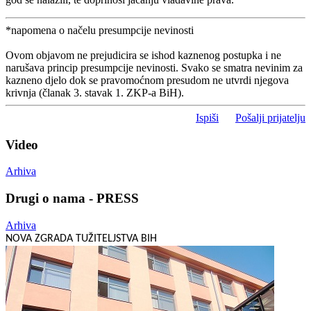
*napomena o načelu presumpcije nevinosti
Ovom objavom ne prejudicira se ishod kaznenog postupka i ne
narušava princip presumpcije nevinosti. Svako se smatra nevinim za
kazneno djelo dok se pravomoćnom presudom ne utvrdi njegova
krivnja (članak 3. stavak 1. ZKP-a BiH).
Ispiši
Pošalji prijatelju
Video
Arhiva
Drugi o nama - PRESS
Arhiva
NOVA ZGRADA TUŽITELJSTVA BIH