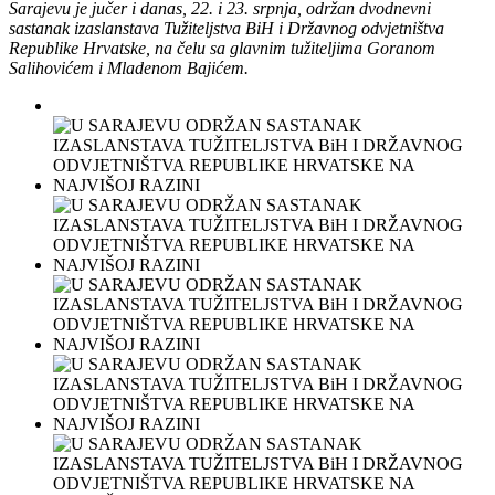
Sarajevu je jučer i danas, 22. i 23. srpnja, održan dvodnevni
sastanak izaslanstava Tužiteljstva BiH i Državnog odvjetništva
Republike Hrvatske, na čelu sa glavnim tužiteljima Goranom
Salihovićem i Mladenom Bajićem.