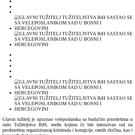
Glavni tužitelj je upoznao veleposlanika sa budućim prioritetima u
radu Tužiteljstva BiH, među kojima će biti intenzivan rad na
predmetima organiziranog kriminala i korupcije, ratnih zločina, kao i