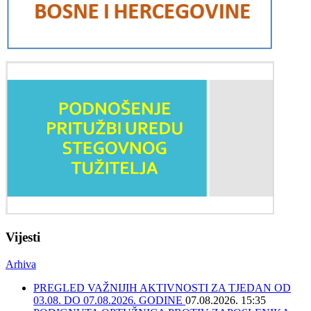
Vijesti
Arhiva
PREGLED VAŽNIJIH AKTIVNOSTI ZA TJEDAN OD
03.08. DO 07.08.2026. GODINE
07.08.2026. 15:35