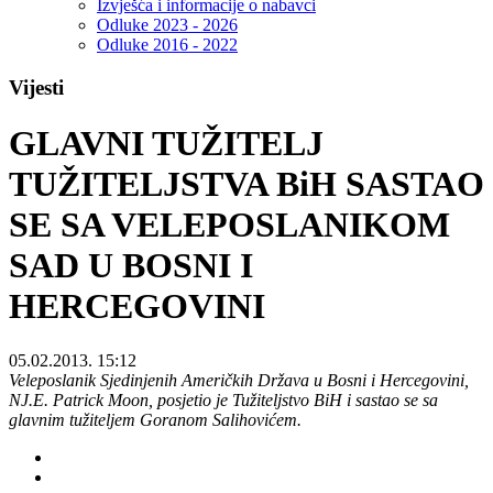
Izvješća i informacije o nabavci
Odluke 2023 - 2026
Odluke 2016 - 2022
Vijesti
GLAVNI TUŽITELJ
TUŽITELJSTVA BiH SASTAO
SE SA VELEPOSLANIKOM
SAD U BOSNI I
HERCEGOVINI
05.02.2013. 15:12
Veleposlanik Sjedinjenih Američkih Država u Bosni i Hercegovini,
NJ.E. Patrick Moon, posjetio je Tužiteljstvo BiH i sastao se sa
glavnim tužiteljem Goranom Salihovićem.