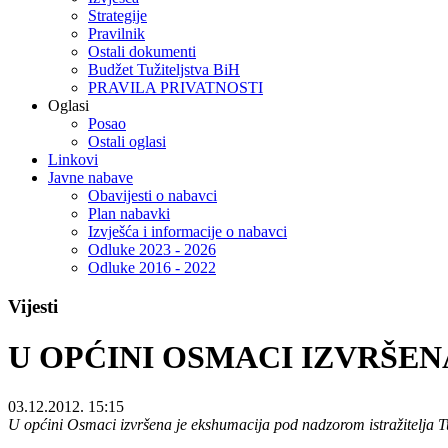
Strategije
Pravilnik
Ostali dokumenti
Budžet Tužiteljstva BiH
PRAVILA PRIVATNOSTI
Oglasi
Posao
Ostali oglasi
Linkovi
Javne nabave
Obavijesti o nabavci
Plan nabavki
Izvješća i informacije o nabavci
Odluke 2023 - 2026
Odluke 2016 - 2022
Vijesti
U OPĆINI OSMACI IZVRŠE
03.12.2012. 15:15
U općini Osmaci izvršena je ekshumacija pod nadzorom istražitelja Tu