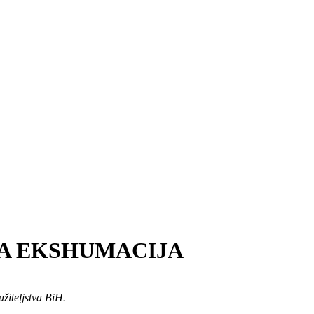
NA EKSHUMACIJA
žiteljstva BiH.