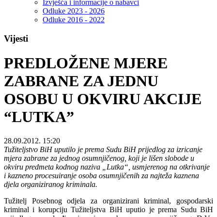
Izvješća i informacije o nabavci
Odluke 2023 - 2026
Odluke 2016 - 2022
Vijesti
PREDLOŽENE MJERE
ZABRANE ZA JEDNU
OSOBU U OKVIRU AKCIJE
“LUTKA”
28.09.2012. 15:20
Tužiteljstvo BiH uputilo je prema Sudu BiH prijedlog za izricanje
mjera zabrane za jednog osumnjičenog, koji je lišen slobode u
okviru predmeta kodnog naziva „Lutka“, usmjerenog na otkrivanje
i kazneno procesuiranje osoba osumnjičenih za najteža kaznena
djela organiziranog kriminala.
Tužitelj Posebnog odjela za organizirani kriminal, gospodarski
kriminal i korupciju Tužiteljstva BiH uputio je prema Sudu BiH