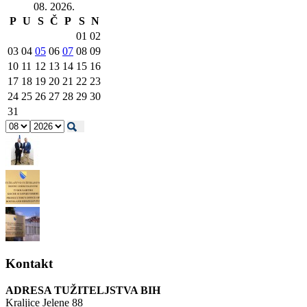
08. 2026.
P
U
S
Č
P
S
N
01
02
03
04
05
06
07
08
09
10
11
12
13
14
15
16
17
18
19
20
21
22
23
24
25
26
27
28
29
30
31
Kontakt
ADRESA TUŽITELJSTVA BIH
Kraljice Jelene 88