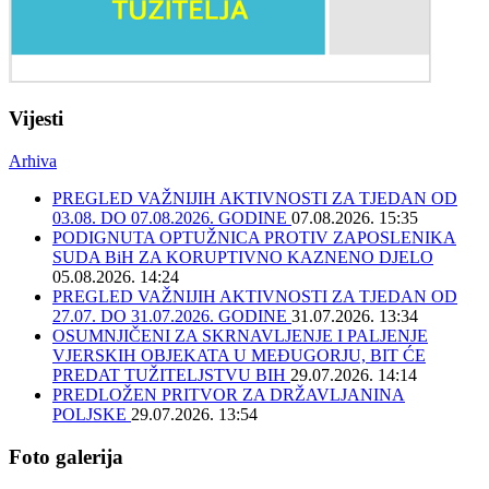
Vijesti
Arhiva
PREGLED VAŽNIJIH AKTIVNOSTI ZA TJEDAN OD
03.08. DO 07.08.2026. GODINE
07.08.2026. 15:35
PODIGNUTA OPTUŽNICA PROTIV ZAPOSLENIKA
SUDA BiH ZA KORUPTIVNO KAZNENO DJELO
05.08.2026. 14:24
PREGLED VAŽNIJIH AKTIVNOSTI ZA TJEDAN OD
27.07. DO 31.07.2026. GODINE
31.07.2026. 13:34
OSUMNJIČENI ZA SKRNAVLJENJE I PALJENJE
VJERSKIH OBJEKATA U MEĐUGORJU, BIT ĆE
PREDAT TUŽITELJSTVU BIH
29.07.2026. 14:14
PREDLOŽEN PRITVOR ZA DRŽAVLJANINA
POLJSKE
29.07.2026. 13:54
Foto galerija