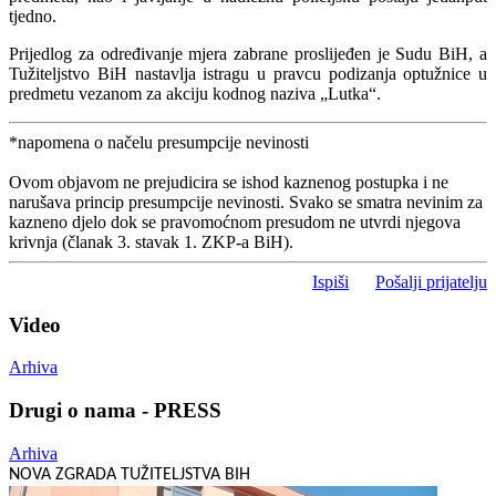
tjedno.
Prijedlog za određivanje mjera zabrane proslijeđen je Sudu BiH, a
Tužiteljstvo BiH nastavlja istragu u pravcu podizanja optužnice u
predmetu vezanom za akciju kodnog naziva „Lutka“.
*napomena o načelu presumpcije nevinosti
Ovom objavom ne prejudicira se ishod kaznenog postupka i ne
narušava princip presumpcije nevinosti. Svako se smatra nevinim za
kazneno djelo dok se pravomoćnom presudom ne utvrdi njegova
krivnja (članak 3. stavak 1. ZKP-a BiH).
Ispiši
Pošalji prijatelju
Video
Arhiva
Drugi o nama - PRESS
Arhiva
NOVA ZGRADA TUŽITELJSTVA BIH