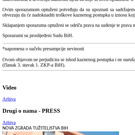
Ovim sporazumom optuženi potvrđuju da su upoznati sa sadržajem op
obvezuju da će nadoknaditi troškove kaznenog postupka u iznosu koj
Sklapanjem sporazuma optuženi se odriču prava na suđenje te prava 
Sporazumi su proslijeđeni Sudu BiH.
*napomena o načelu presumpcije nevinosti
Ovom objavom ne prejudicira se ishod kaznenog postupka i ne naruša
(članak 3. stavak 1. ZKP-a BiH).
Video
Arhiva
Drugi o nama - PRESS
Arhiva
NOVA ZGRADA TUŽITELJSTVA BIH