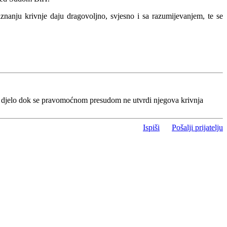
nanju krivnje daju dragovoljno, svjesno i sa razumijevanjem, te se
o djelo dok se pravomoćnom presudom ne utvrdi njegova krivnja
Ispiši
Pošalji prijatelju