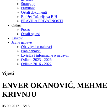
Strategije
Pravilnik
Ostali dokumenti
Budžet Tužiteljstva BiH
PRAVILA PRIVATNOSTI
Oglasi
Posao
Ostali oglasi
Linkovi
Javne nabave
Obavijesti o nabavci
Plan nabavki
Izvješća i informacije o nabavci
Odluke 2023 - 2026
Odluke 2016 - 2022
Vijesti
ENVER OKANOVIĆ, MEHMED
KRIVNJU
05.09.2012. 15:15