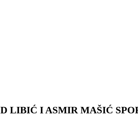
 LIBIĆ I ASMIR MAŠIĆ SP