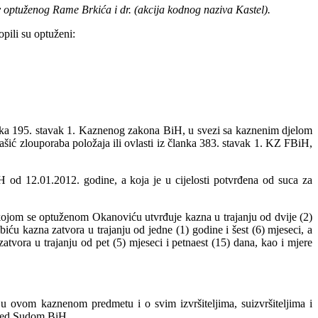
optuženog Rame Brkića i dr. (akcija kodnog naziva Kastel).
pili su optuženi:
anka 195. stavak 1. Kaznenog zakona BiH, u svezi sa kaznenim djelom
šić zlouporaba položaja ili ovlasti iz članka 383. stavak 1. KZ FBiH,
iH od 12.01.2012. godine, a koja je u cijelosti potvrđena od suca za
ojom se optuženom Okanoviću utvrđuje kazna u trajanju od dvije (2)
iću kazna zatvora u trajanju od jedne (1) godine i šest (6) mjeseci, a
tvora u trajanju od pet (5) mjeseci i petnaest (15) dana, kao i mjere
u ovom kaznenom predmetu i o svim izvršiteljima, suizvršiteljima i
 pred Sudom BiH.