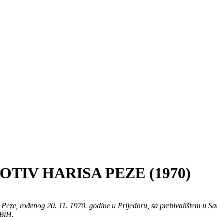
TIV HARISA PEZE (1970)
a Peze, rođenog 20. 11. 1970. godine u Prijedoru, sa prebivalištem u Sar
 BiH.