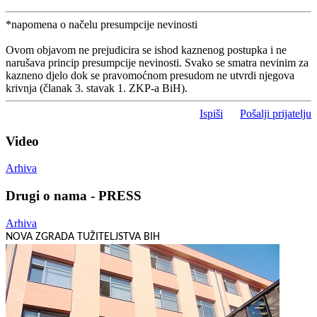
*napomena o načelu presumpcije nevinosti
Ovom objavom ne prejudicira se ishod kaznenog postupka i ne
narušava princip presumpcije nevinosti. Svako se smatra nevinim za
kazneno djelo dok se pravomoćnom presudom ne utvrdi njegova
krivnja (članak 3. stavak 1. ZKP-a BiH).
Ispiši
Pošalji prijatelju
Video
Arhiva
Drugi o nama - PRESS
Arhiva
NOVA ZGRADA TUŽITELJSTVA BIH