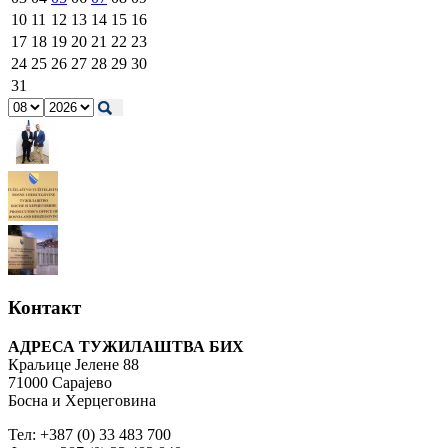
10
11
12
13
14
15
16
17
18
19
20
21
22
23
24
25
26
27
28
29
30
31
Контакт
АДРЕСА ТУЖИЛАШТВА БИХ
Краљице Јелене 88
71000 Сарајево
Босна и Херцеговина
Тел: +387 (0) 33 483 700