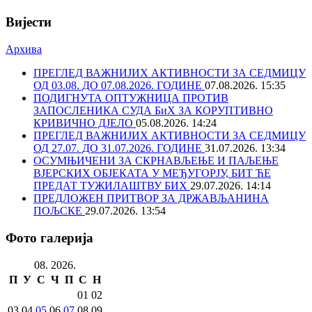
Вијести
Архива
ПРЕГЛЕД ВАЖНИЈИХ АКТИВНОСТИ ЗА СЕДМИЦУ
ОД 03.08. ДО 07.08.2026. ГОДИНЕ
07.08.2026. 15:35
ПОДИГНУТА ОПТУЖНИЦА ПРОТИВ
ЗАПОСЛЕНИКА СУДА БиХ ЗА КОРУПТИВНО
КРИВИЧНО ДЈЕЛО
05.08.2026. 14:24
ПРЕГЛЕД ВАЖНИЈИХ АКТИВНОСТИ ЗА СЕДМИЦУ
ОД 27.07. ДО 31.07.2026. ГОДИНЕ
31.07.2026. 13:34
ОСУМЊИЧЕНИ ЗА СКРНАВЉЕЊЕ И ПАЉЕЊЕ
ВЈЕРСКИХ ОБЈЕКАТА У МЕЂУГОРЈУ, БИТ ЋЕ
ПРЕДАТ ТУЖИЛАШТВУ БИХ
29.07.2026. 14:14
ПРЕДЛОЖЕН ПРИТВОР ЗА ДРЖАВЉАНИНА
ПОЉСКЕ
29.07.2026. 13:54
Фото галерија
08. 2026.
П
У
С
Ч
П
С
Н
01
02
03
04
05
06
07
08
09