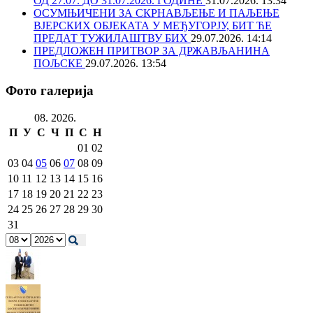
ОД 27.07. ДО 31.07.2026. ГОДИНЕ
31.07.2026. 13:34
ОСУМЊИЧЕНИ ЗА СКРНАВЉЕЊЕ И ПАЉЕЊЕ
ВЈЕРСКИХ ОБЈЕКАТА У МЕЂУГОРЈУ, БИТ ЋЕ
ПРЕДАТ ТУЖИЛАШТВУ БИХ
29.07.2026. 14:14
ПРЕДЛОЖЕН ПРИТВОР ЗА ДРЖАВЉАНИНА
ПОЉСКЕ
29.07.2026. 13:54
Фото галерија
08. 2026.
П
У
С
Ч
П
С
Н
01
02
03
04
05
06
07
08
09
10
11
12
13
14
15
16
17
18
19
20
21
22
23
24
25
26
27
28
29
30
31