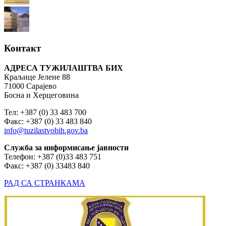
Контакт
АДРЕСА ТУЖИЛАШТВА БИХ
Краљице Јелене 88
71000 Сарајево
Босна и Херцеговина
Тел: +387 (0) 33 483 700
Факс: +387 (0) 33 483 840
info@tuzilastvobih.gov.ba
Служба
за
информисање
јавности
Телефон: +387 (0)33 483 751
Факс: +387 (0) 33483 840
РАД СА СТРАНКАМА