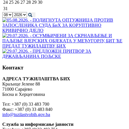
24
25
26
27
28
29
30
31
Контакт
АДРЕСА ТУЖИЛАШТВА БИХ
Краљице Јелене 88
71000 Сарајево
Босна и Херцеговина
Тел: +387 (0) 33 483 700
Факс: +387 (0) 33 483 840
info@tuzilastvobih.gov.ba
Служба
за
информисање
јавности