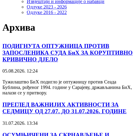
Извјештаји и информације о набавци
Одлуке 2023 - 2026
Одлуке 2016 - 2022
Архива
ПОДИГНУТА ОПТУЖНИЦА ПРОТИВ
ЗАПОСЛЕНИКА СУДА БиХ ЗА КОРУПТИВНО
КРИВИЧНО ДЈЕЛО
05.08.2026. 12:24
Тужилаштво БиХ подигло је оптужницу против Сеада
Бублина, рођеног 1994. године у Сарајеву, држављанина БиХ,
налази се у притвору.
ПРЕГЛЕД ВАЖНИЈИХ АКТИВНОСТИ ЗА
СЕДМИЦУ ОД 27.07. ДО 31.07.2026. ГОДИНЕ
31.07.2026. 13:34
ОСУМЊИЧЕНИ ЗА СКРНАВЉЕЊЕ И