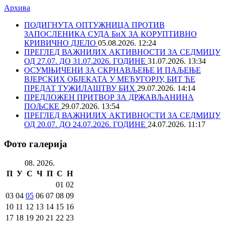
Архива
ПОДИГНУТА ОПТУЖНИЦА ПРОТИВ
ЗАПОСЛЕНИКА СУДА БиХ ЗА КОРУПТИВНО
КРИВИЧНО ДЈЕЛО
05.08.2026. 12:24
ПРЕГЛЕД ВАЖНИЈИХ АКТИВНОСТИ ЗА СЕДМИЦУ
ОД 27.07. ДО 31.07.2026. ГОДИНЕ
31.07.2026. 13:34
ОСУМЊИЧЕНИ ЗА СКРНАВЉЕЊЕ И ПАЉЕЊЕ
ВЈЕРСКИХ ОБЈЕКАТА У МЕЂУГОРЈУ, БИТ ЋЕ
ПРЕДАТ ТУЖИЛАШТВУ БИХ
29.07.2026. 14:14
ПРЕДЛОЖЕН ПРИТВОР ЗА ДРЖАВЉАНИНА
ПОЉСКЕ
29.07.2026. 13:54
ПРЕГЛЕД ВАЖНИЈИХ АКТИВНОСТИ ЗА СЕДМИЦУ
ОД 20.07. ДО 24.07.2026. ГОДИНЕ
24.07.2026. 11:17
Фото галерија
08. 2026.
П
У
С
Ч
П
С
Н
01
02
03
04
05
06
07
08
09
10
11
12
13
14
15
16
17
18
19
20
21
22
23