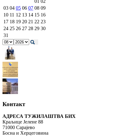
01
02
03
04
05
06
07
08
09
10
11
12
13
14
15
16
17
18
19
20
21
22
23
24
25
26
27
28
29
30
31
Контакт
АДРЕСА ТУЖИЛАШТВА БИХ
Краљице Јелене 88
71000 Сарајево
Босна и Херцеговина