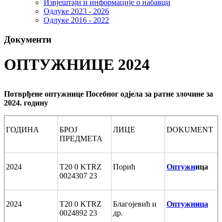
Извјештаји и информације о набавци
Одлуке 2023 - 2026
Одлуке 2016 - 2022
Документи
ОПТУЖНИЦЕ 2024
Потврђене оптужнице Посебног одјела за ратне злочине за
2024. годину
ГОДИНА
БРОЈ
ЛИЦЕ
DOKUMENT
ПРЕДМЕТА
2024
T20 0 KTRZ
Порић
Оптужн
ица
0024307 23
2024
T20 0 KTRZ
Благојевић и
Оптужница
0024892 23
др.