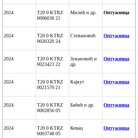
2024
T20 0 KTRZ
Милић и др.
Оптужница
0006030 21
2024
T20 0 KTRZ
Стевановић
Оптужница
0026320 24
2024
T20 0 KTRZ
Зукановић и
Оптужница
0023423 22
др.
2024
T20 0 KTRZ
Кајкут
Оптужница
0021570 21
2024
T20 0 KTRZ
Бабић и др.
Оптужница
0002856 05
2024
T20 0 KTRZ
Кевац
Оптужница
0003748 05