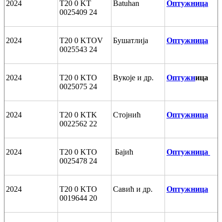
2024
T20 0 KT
Batuhan
Оптужница
0025409 24
2024
T20 0 KTOV
Бушатлија
Оптужница
0025543 24
2024
T20 0 KTO
Вукоје и др.
Оптужн
ица
0025075 24
2024
T20 0 KTK
Стојнић
Оптужница
0022562 22
2024
T20 0 KTO
Бајић
Оптужница
0025478 24
2024
T20 0 KTO
Савић и др.
Оптужница
0019644 20