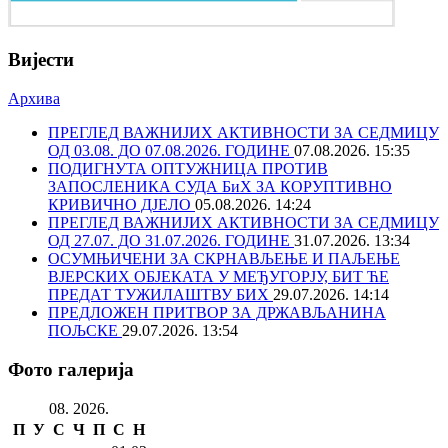
Вијести
Архива
ПРЕГЛЕД ВАЖНИЈИХ АКТИВНОСТИ ЗА СЕДМИЦУ
ОД 03.08. ДО 07.08.2026. ГОДИНЕ
07.08.2026. 15:35
ПОДИГНУТА ОПТУЖНИЦА ПРОТИВ
ЗАПОСЛЕНИКА СУДА БиХ ЗА КОРУПТИВНО
КРИВИЧНО ДЈЕЛО
05.08.2026. 14:24
ПРЕГЛЕД ВАЖНИЈИХ АКТИВНОСТИ ЗА СЕДМИЦУ
ОД 27.07. ДО 31.07.2026. ГОДИНЕ
31.07.2026. 13:34
ОСУМЊИЧЕНИ ЗА СКРНАВЉЕЊЕ И ПАЉЕЊЕ
ВЈЕРСКИХ ОБЈЕКАТА У МЕЂУГОРЈУ, БИТ ЋЕ
ПРЕДАТ ТУЖИЛАШТВУ БИХ
29.07.2026. 14:14
ПРЕДЛОЖЕН ПРИТВОР ЗА ДРЖАВЉАНИНА
ПОЉСКЕ
29.07.2026. 13:54
Фото галерија
08. 2026.
П
У
С
Ч
П
С
Н