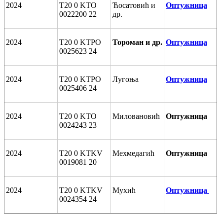
2024
T20 0 KTO
Ћосатовић и
Оптужница
0022200 22
др.
2024
T20 0 KTPO
Тороман и др.
Оптужница
0025623 24
2024
T20 0 KTPO
Лугоња
Оптужница
0025406 24
2024
T20 0 KTO
Миловановић
Оптужница
0024243 23
2024
T20 0 KTKV
Мехмедагић
Оптужница
0019081 20
2024
T20 0 KTKV
Мухић
Оптужница
0024354 24