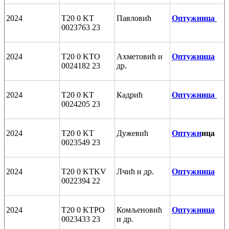
2024
T20 0 KT
Павловић
Оптужница
0023763 23
2024
T20 0 KTO
Ахметовић и
Оптужница
0024182 23
др.
2024
T20 0 KT
Кадрић
Оптужница
0024205 23
2024
T20 0 KT
Дужевић
Оптужн
ица
0023549 23
2024
T20 0 KTKV
Лчић и др.
Оптужница
0022394 22
2024
T20 0 KTPO
Комљеновић
Оптужница
0023433 23
и др.