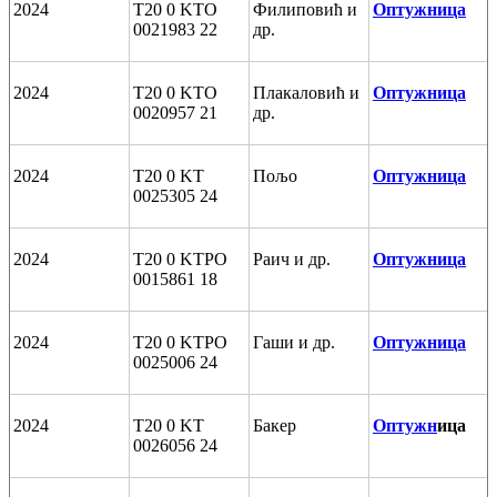
2024
T20 0 KTO
Филиповић и
Оптужница
0021983 22
др.
2024
T20 0 KTO
Плакаловић и
Оптужница
0020957 21
др.
2024
T20 0 KT
Пољо
Оптужница
0025305 24
2024
T20 0 KTPO
Раич и др.
Оптужница
0015861 18
2024
T20 0 KTPO
Гаши и др.
Оптужница
0025006 24
2024
T20 0 KT
Бакер
Оптужн
ица
0026056 24