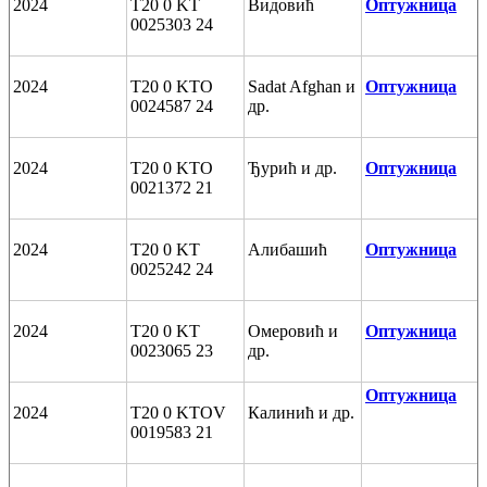
2024
T20 0 KT
Видовић
Оптужница
0025303 24
2024
T20 0 KTO
Sadat Afghan и
Оптужница
0024587 24
др.
2024
T20 0 KTO
Ђурић и др.
Оптужница
0021372 21
2024
T20 0 KT
Алибашић
Оптужница
0025242 24
2024
T20 0 KT
Омеровић и
Оптужница
0023065 23
др.
Оптужница
2024
T20 0 KTOV
Калинић и др.
0019583 21