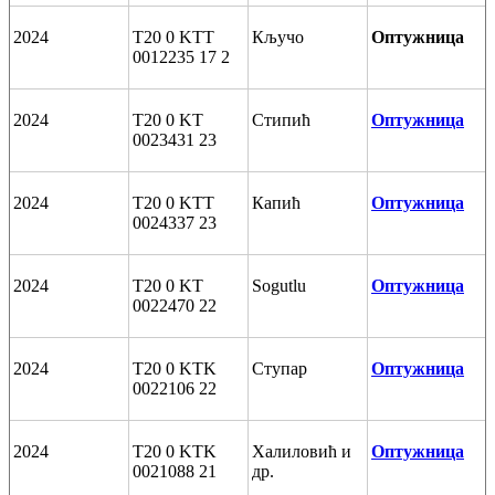
2024
T20 0 KTT
Кључо
Оптужница
0012235 17 2
2024
T20 0 KT
Стипић
Оптужница
0023431 23
2024
T20 0 KTT
Капић
Оптужница
0024337 23
2024
T20 0 KT
Sogutlu
Оптужница
0022470 22
2024
T20 0 KTK
Ступар
Оптужница
0022106 22
2024
T20 0 KTK
Халиловић и
Оптужница
0021088 21
др.