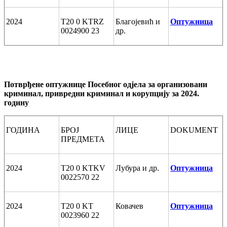
2024
T20 0 KTRZ
Благојевић и
Оптужница
0024900 23
др.
Потврђене оптужнице Посебног одјела за организовани
криминал, привредни криминал и корупцију за 2024.
годину
ГОДИНА
БРОЈ
ЛИЦЕ
DOKUMENT
ПРЕДМЕТА
2024
T20 0 KTKV
Лубура и др.
Оптужница
0022570 22
2024
T20 0 KT
Ковачев
Оптужница
0023960 22