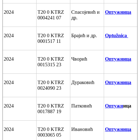
2024
T20 0 KTRZ
Спасојевић и
Оптужница
0004241 07
др.
2024
T20 0 KTRZ
Брајић и др.
Optužnica
0001517 11
2024
T20 0 KTRZ
Чворић
Оптужница
0015315 23
2024
T20 0 KTRZ
Дураковић
Оптужница
0024090 23
2024
T20 0 KTRZ
Патковић
Оптужн
ица
0017887 19
2024
T20 0 KTRZ
Ивановић
Оптужница
0003065 05