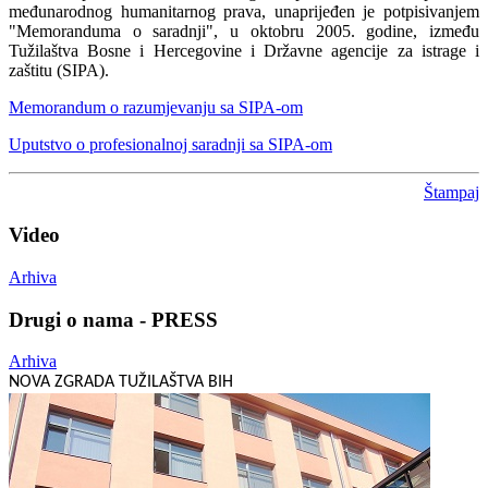
međunarodnog humanitarnog prava, unaprijeđen je potpisivanjem
"Memoranduma o saradnji", u oktobru 2005. godine, između
Tužilaštva Bosne i Hercegovine i Državne agencije za istrage i
zaštitu (SIPA).
Memorandum o razumjevanju sa SIPA-om
Uputstvo o profesionalnoj saradnji sa SIPA-om
Štampaj
Video
Arhiva
Drugi o nama - PRESS
Arhiva
NOVA ZGRADA TUŽILAŠTVA BIH