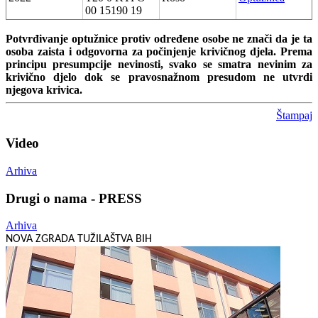
00 15190 19
Potvrđivanje optužnice protiv određene osobe ne znači da je ta
osoba zaista i odgovorna za počinjenje krivičnog djela. Prema
principu presumpcije nevinosti, svako se smatra nevinim za
krivično djelo dok se pravosnažnom presudom ne utvrdi
njegova krivica.
Štampaj
Video
Arhiva
Drugi o nama - PRESS
Arhiva
NOVA ZGRADA TUŽILAŠTVA BIH