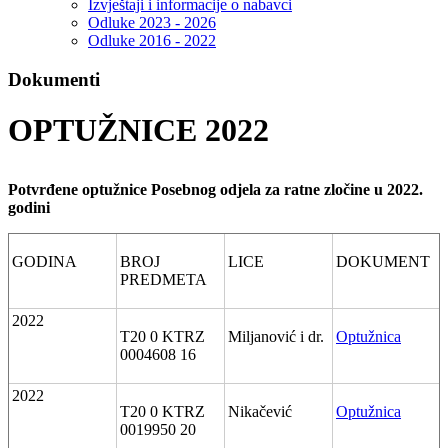
Izvještaji i informacije o nabavci
Odluke 2023 - 2026
Odluke 2016 - 2022
Dokumenti
OPTUŽNICE 2022
Potvrđene optužnice Posebnog odjela za ratne zločine u 2022.
godini
GODINA
BROJ
LICE
DOKUMENT
PREDMETA
2022
T20 0 KTRZ
Miljanović i dr.
Optužnica
0004608 16
2022
T20 0 KTRZ
Nikačević
Optužnica
0019950 20