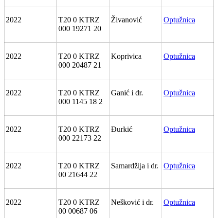
2022
T20 0 KTRZ
Živanović
Optužnica
000 19271 20
2022
T20 0 KTRZ
Koprivica
Optužnica
000 20487 21
2022
T20 0 KTRZ
Ganić i dr.
Optužnica
000 1145 18 2
2022
T20 0 KTRZ
Đurkić
Optužnica
000 22173 22
2022
T20 0 KTRZ
Samardžija i dr.
Optužnica
00 21644 22
2022
T20 0 KTRZ
Nešković i dr.
Optužnica
00 00687 06