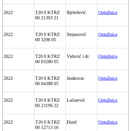
2022
T20 0 KTRZ
Bjelošević
Optužnica
00 21303 21
2022
T20 0 KTRZ
Stojanović
Optužnica
00 3298 05
2022
T20 0 KTRZ
Vidović i dr.
Optužnica
00 03280 05
2022
T20 0 KTRZ
Jasikovac
Optužnica
00 04388 05
2022
T20 0 KTRZ
Lučarević
Optužnica
00 23196 22
2022
T20 0 KTRZ
Đurić
Optužnica
00 12713 16