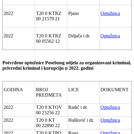
2022
T20 0 KTRZ
Pjano
Optužnica
00 21579 21
2022
T20 0 KTRZ
Drljača i dr.
Optužnica
00 05562 12
Potvrđene optužnice Posebnog odjela za organizovani kriminal,
privredni kriminal i korupciju u 2022. godini
GODINA
BROJ
LICE
DOKUMENT
PREDMETA
2022
T20 0 KTOV
Railić i dr.
Optužnica
00 23256 22
2022
T20 0 KT
Halilović i dr.
Optužnica
00 22890 22
2022
T20 0 KTPO
Roso
Optužnica