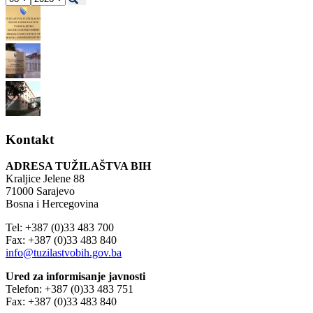
Kontakt
ADRESA TUŽILAŠTVA BIH
Kraljice Jelene 88
71000 Sarajevo
Bosna i Hercegovina
Tel: +387 (0)33 483 700
Fax: +387 (0)33 483 840
info@tuzilastvobih.gov.ba
Ured za informisanje javnosti
Telefon: +387 (0)33 483 751
Fax: +387 (0)33 483 840