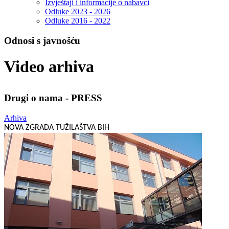
Izvještaji i informacije o nabavci
Odluke 2023 - 2026
Odluke 2016 - 2022
Odnosi s javnošću
Video arhiva
Drugi o nama - PRESS
Arhiva
NOVA ZGRADA TUŽILAŠTVA BIH