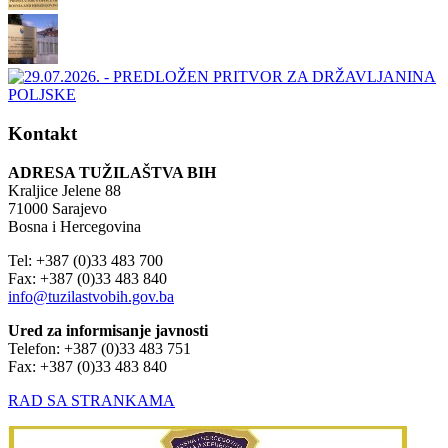
Kontakt
ADRESA TUŽILAŠTVA BIH
Kraljice Jelene 88
71000 Sarajevo
Bosna i Hercegovina
Tel: +387 (0)33 483 700
Fax: +387 (0)33 483 840
info@tuzilastvobih.gov.ba
Ured za informisanje javnosti
Telefon: +387 (0)33 483 751
Fax: +387 (0)33 483 840
RAD SA STRANKAMA