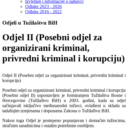
Izvještaji i informacije o nabavci
Odluke 2023 - 2026
Odluke 2016 - 2022
Odjeli u Tužilaštvu BiH
Odjel II (Posebni odjel za
organizirani kriminal,
privredni kriminal i korupciju)
Odjel II (Posebni odjel za organizirani kriminal, privredni kriminal i
korupciju)
Posebni odjel za organizirani kriminal, privredni kriminal i korupciju
(Posebni odjel II) uspostavljen je formiranjem Tužilaštva Bosne i
Hercegovine (Tužilaštvo BiH) u 2003. godini, kada su odjel
sačinjavali isključivo međunarodni tužioci, ovlašteni u skladu sa
tadašnjim izmjenama i dopunama Zakona o Tužilaštvu BiH.
Nakon toga Odjel je postepeno popunjavan i domaćim tužiocima,
stručnim saradnicima i ostalim potrebnim osobljem.