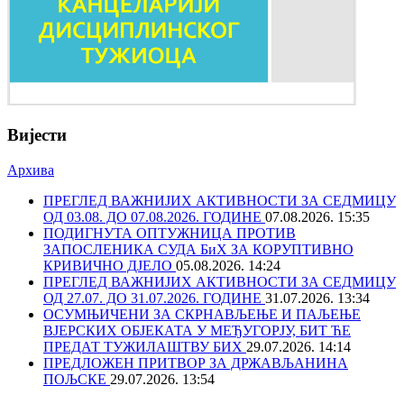
Вијести
Архива
ПРЕГЛЕД ВАЖНИЈИХ АКТИВНОСТИ ЗА СЕДМИЦУ
ОД 03.08. ДО 07.08.2026. ГОДИНЕ
07.08.2026. 15:35
ПОДИГНУТА ОПТУЖНИЦА ПРОТИВ
ЗАПОСЛЕНИКА СУДА БиХ ЗА КОРУПТИВНО
КРИВИЧНО ДЈЕЛО
05.08.2026. 14:24
ПРЕГЛЕД ВАЖНИЈИХ АКТИВНОСТИ ЗА СЕДМИЦУ
ОД 27.07. ДО 31.07.2026. ГОДИНЕ
31.07.2026. 13:34
ОСУМЊИЧЕНИ ЗА СКРНАВЉЕЊЕ И ПАЉЕЊЕ
ВЈЕРСКИХ ОБЈЕКАТА У МЕЂУГОРЈУ, БИТ ЋЕ
ПРЕДАТ ТУЖИЛАШТВУ БИХ
29.07.2026. 14:14
ПРЕДЛОЖЕН ПРИТВОР ЗА ДРЖАВЉАНИНА
ПОЉСКЕ
29.07.2026. 13:54