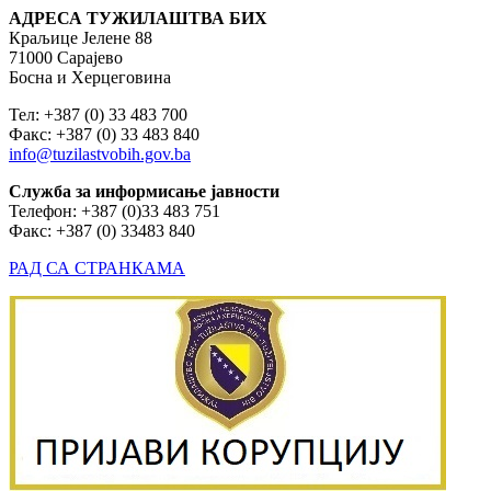
АДРЕСА ТУЖИЛАШТВА БИХ
Краљице Јелене 88
71000 Сарајево
Босна и Херцеговина
Тел: +387 (0) 33 483 700
Факс: +387 (0) 33 483 840
info@tuzilastvobih.gov.ba
Служба
за
информисање
јавности
Телефон: +387 (0)33 483 751
Факс: +387 (0) 33483 840
РАД СА СТРАНКАМА