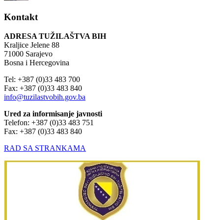
Kontakt
ADRESA TUŽILAŠTVA BIH
Kraljice Jelene 88
71000 Sarajevo
Bosna i Hercegovina
Tel: +387 (0)33 483 700
Fax: +387 (0)33 483 840
info@tuzilastvobih.gov.ba
Ured za informisanje javnosti
Telefon: +387 (0)33 483 751
Fax: +387 (0)33 483 840
RAD SA STRANKAMA